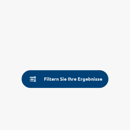
Filtern Sie Ihre Ergebnisse
Service
Land- & Reiseinfos
Aktuelle Informationen
Fragen und Antworten
Über Uns