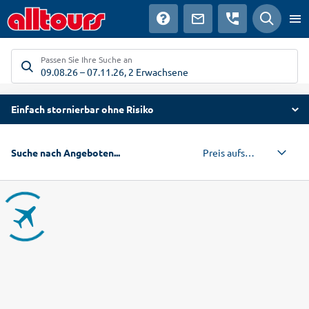
Passen Sie Ihre Suche an
09.08.26
–
07.11.26
,
2 Erwachsene
Einfach stornierbar ohne Risiko
Preis aufsteigend
Suche nach Angeboten...