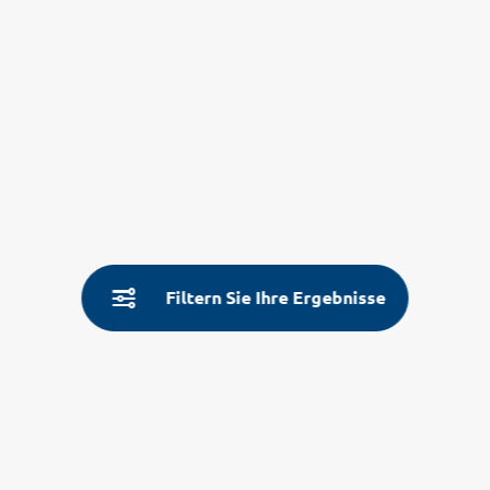
Filtern Sie Ihre Ergebnisse
Service
Land- & Reiseinfos
Aktuelle Informationen
Fragen und Antworten
Über Uns