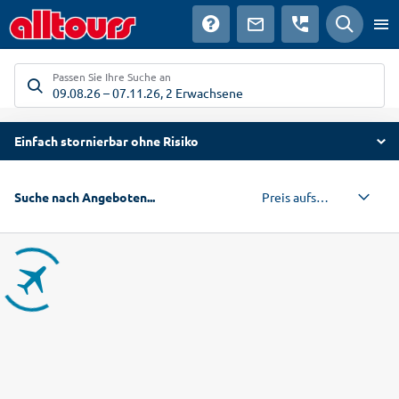
Passen Sie Ihre Suche an
09.08.26
–
07.11.26
,
2 Erwachsene
Einfach stornierbar ohne Risiko
Preis aufsteigend
Suche nach Angeboten...