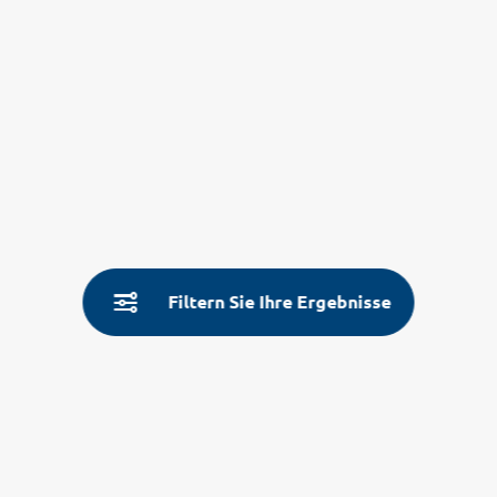
Filtern Sie Ihre Ergebnisse
Service
Land- & Reiseinfos
Aktuelle Informationen
Fragen und Antworten
Über Uns