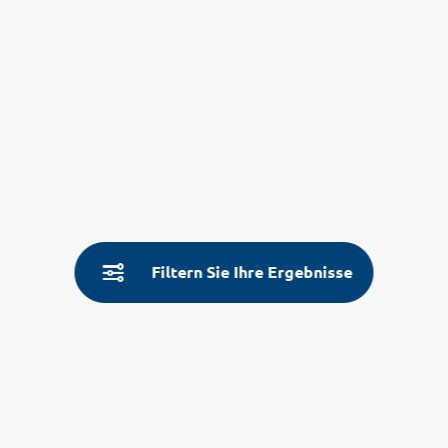
Filtern Sie Ihre Ergebnisse
Service
Land- & Reiseinfos
Aktuelle Informationen
Fragen und Antworten
Über Uns