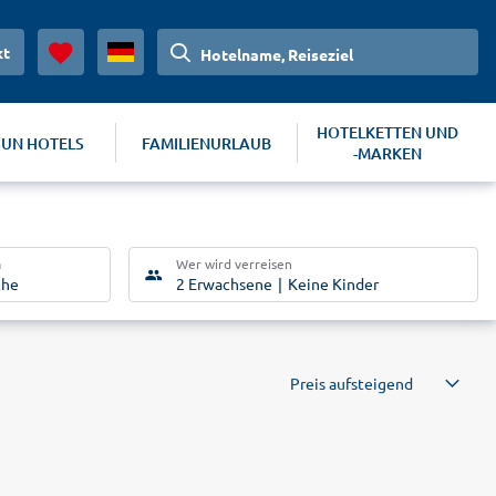
kt
Hotelname, Reiseziel
HOTELKETTEN UND
SUN HOTELS
FAMILIENURLAUB
-MARKEN
m
Wer wird verreisen
che
2 Erwachsene
Keine Kinder
Preis aufsteigend