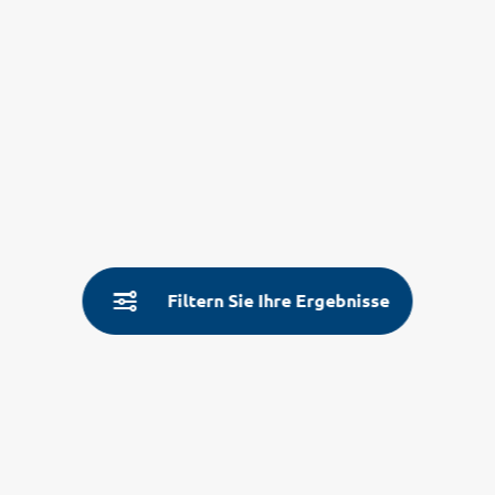
Filtern Sie Ihre Ergebnisse
Service
Land- & Reiseinfos
Aktuelle Informationen
Fragen und Antworten
Über Uns