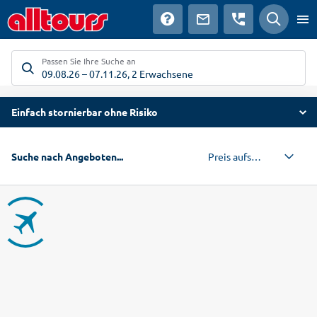
Passen Sie Ihre Suche an
09.08.26
–
07.11.26
,
2 Erwachsene
Einfach stornierbar ohne Risiko
Preis aufsteigend
Suche nach Angeboten...