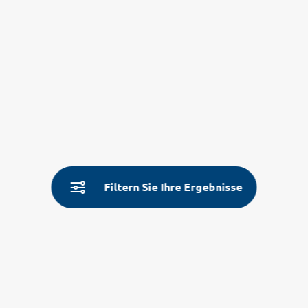
Filtern Sie Ihre Ergebnisse
Service
Land- & Reiseinfos
Aktuelle Informationen
Fragen und Antworten
Über Uns