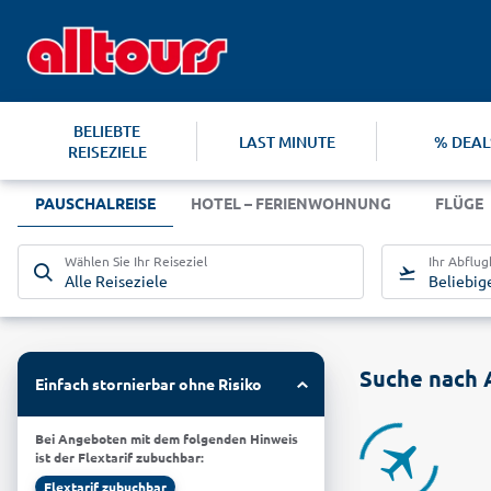
BELIEBTE
LAST MINUTE
% DEAL
REISEZIELE
PAUSCHALREISE
HOTEL – FERIENWOHNUNG
FLÜGE
Wählen Sie Ihr Reiseziel
Ihr Abflu
Alle Reiseziele
Beliebig
Suche nach 
Einfach stornierbar ohne Risiko
Bei Angeboten mit dem folgenden Hinweis
ist der Flextarif zubuchbar:
Flextarif zubuchbar