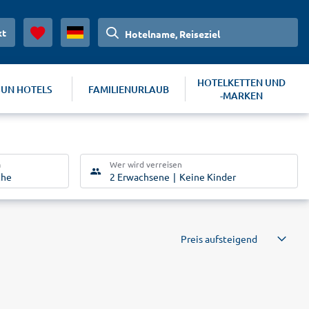
kt
Hotelname, Reiseziel
HOTELKETTEN UND
SUN HOTELS
FAMILIENURLAUB
-MARKEN
m
Wer wird verreisen
che
2 Erwachsene
Keine Kinder
Preis aufsteigend