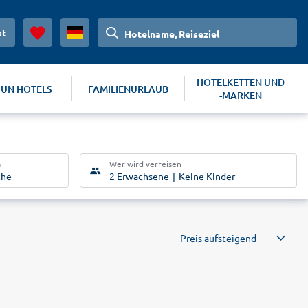
kt
Hotelname, Reiseziel
HOTELKETTEN UND
SUN HOTELS
FAMILIENURLAUB
-MARKEN
m
Wer wird verreisen
che
2 Erwachsene
Keine Kinder
Preis aufsteigend