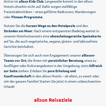
Action im
allsun Kids Club.
Langeweile kommt in den allsun
Hotels ohnehin nicht auf. Dafür sorgen vielfältige
Freizeitaktivitäten – etwa geführte Radtouren, Wanderungen
oder
Fitness-Programme
.
Nutzen Sie die
kurzen Wege zu den Hotelpools
und den
Stränden am Meer
. Nach einem entspannten Badetag wartet in
unseren Hotelrestaurants eine
abwechslungsreiche Speisekarte
auf Sie, die auch vegetarische, vegane, gluten- und laktosefreie
Gerichte beinhaltet.
Überzeugen Sie sich auch vom Engagement unserer
alltours-
Teams vor Ort
, die Ihnen mit
persönlicher Beratung,
etwa zu
Ausflügen oder Kulturangeboten in der Umgebung, stets
hilfreich
zur Seite
stehen. Erleben Sie
pure Erholung und
Gastfreundschaft
in den allsun Hotels – ob allein, zu zweit oder
mit der ganzen Familie! Starten Sie jetzt in einen unbeschwerten
Urlaub!
allsun Reiseziele