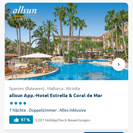
Spanien (Balearen) . Mallorca . Alcúdia
allsun App.-Hotel Estrella & Coral de Mar
7 Nächte . Doppelzimmer . Alles Inklusive
97 %
3.207 HolidayCheck Bewertungen