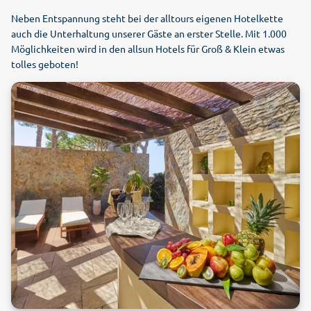
Neben Entspannung steht bei der alltours eigenen Hotelkette
auch die Unterhaltung unserer Gäste an erster Stelle. Mit 1.000
Möglichkeiten wird in den allsun Hotels für Groß & Klein etwas
tolles geboten!