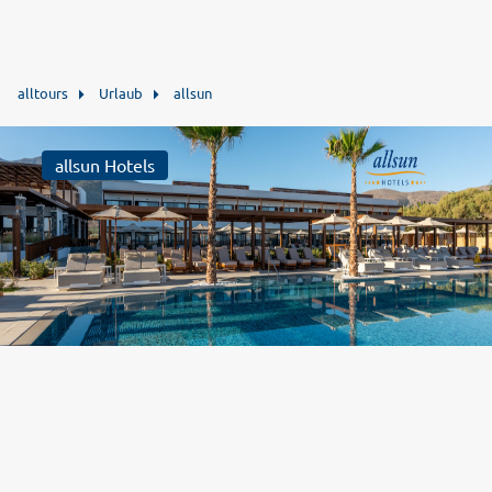
alltours
Urlaub
allsun
allsun Hotels