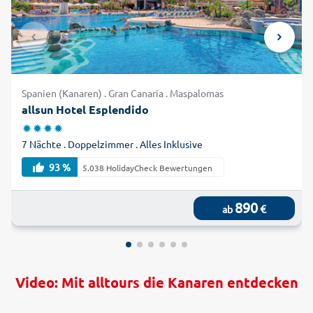
Spanien (Kanaren) . Gran Canaria . Maspalomas
allsun Hotel Esplendido
7 Nächte . Doppelzimmer . Alles Inklusive
93 %
5.038 HolidayCheck Bewertungen
890
€
ab
Video: Mit alltours die Kanaren entdecken