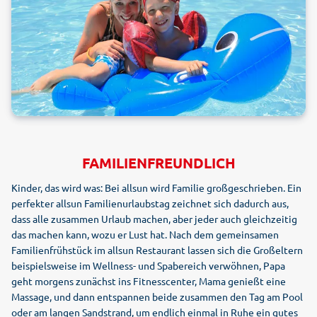
FAMILIENFREUNDLICH
Kinder, das wird was: Bei allsun wird Familie großgeschrieben. Ein
perfekter allsun Familienurlaubstag zeichnet sich dadurch aus,
dass alle zusammen Urlaub machen, aber jeder auch gleichzeitig
das machen kann, wozu er Lust hat. Nach dem gemeinsamen
Familienfrühstück im allsun Restaurant lassen sich die Großeltern
beispielsweise im Wellness- und Spabereich verwöhnen, Papa
geht morgens zunächst ins Fitnesscenter, Mama genießt eine
Massage, und dann entspannen beide zusammen den Tag am Pool
oder am langen Sandstrand, um endlich einmal in Ruhe ein gutes