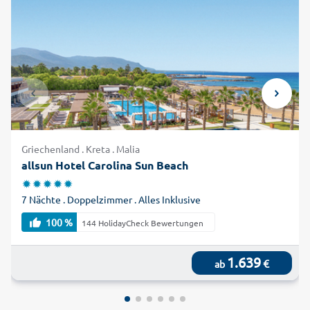
Griechenland . Kreta . Malia
allsun Hotel Carolina Sun Beach
7 Nächte . Doppelzimmer . Alles Inklusive
100 %
144 HolidayCheck Bewertungen
1.639
€
ab