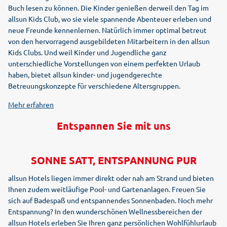
Buch lesen zu können. Die Kinder genießen derweil den Tag im
allsun Kids Club, wo sie viele spannende Abenteuer erleben und
neue Freunde kennenlernen. Natürlich immer optimal betreut
von den hervorragend ausgebildeten Mitarbeitern in den allsun
Kids Clubs. Und weil Kinder und Jugendliche ganz
unterschiedliche Vorstellungen von einem perfekten Urlaub
haben, bietet allsun kinder- und jugendgerechte
Betreuungskonzepte für verschiedene Altersgruppen.
Mehr erfahren
Entspannen Sie mit uns
SONNE SATT, ENTSPANNUNG PUR
allsun Hotels liegen immer direkt oder nah am Strand und bieten
Ihnen zudem weitläufige Pool- und Gartenanlagen. Freuen Sie
sich auf Badespaß und entspannendes Sonnenbaden. Noch mehr
Entspannung? In den wunderschönen Wellnessbereichen der
allsun Hotels erleben Sie Ihren ganz persönlichen Wohlfühlurlaub