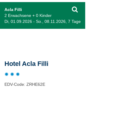
Acla Filli
2 Erwachsene + 0 Kinder
Di, 01.09.2026 - So., 08.11.2026, 7 Tage
Beschreibung
Hotel Acla Filli
EDV-Code: ZRHE62E
Hotelmerkmale
Bewertungen