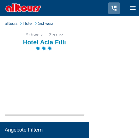
alltours
Hotel
Schweiz
Schweiz . . Zernez
Hotel Acla Filli
Angebote Filtern