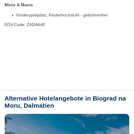
Minis & Maxis
Kinderspielplatz, Kinderhochstuhl - gebührenfrei
EDV-Code: ZADA64E
Bewertungen
Lage / Karte
Wetter
Alternative Hotelangebote in Biograd na
Moru, Dalmatien