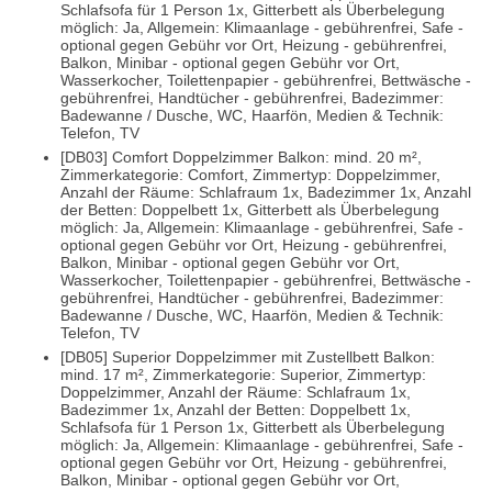
Schlafsofa für 1 Person 1x, Gitterbett als Überbelegung
möglich: Ja, Allgemein: Klimaanlage - gebührenfrei, Safe -
optional gegen Gebühr vor Ort, Heizung - gebührenfrei,
Balkon, Minibar - optional gegen Gebühr vor Ort,
Wasserkocher, Toilettenpapier - gebührenfrei, Bettwäsche -
gebührenfrei, Handtücher - gebührenfrei, Badezimmer:
Badewanne / Dusche, WC, Haarfön, Medien & Technik:
Telefon, TV
[DB03] Comfort Doppelzimmer Balkon: mind. 20 m²,
Zimmerkategorie: Comfort, Zimmertyp: Doppelzimmer,
Anzahl der Räume: Schlafraum 1x, Badezimmer 1x, Anzahl
der Betten: Doppelbett 1x, Gitterbett als Überbelegung
möglich: Ja, Allgemein: Klimaanlage - gebührenfrei, Safe -
optional gegen Gebühr vor Ort, Heizung - gebührenfrei,
Balkon, Minibar - optional gegen Gebühr vor Ort,
Wasserkocher, Toilettenpapier - gebührenfrei, Bettwäsche -
gebührenfrei, Handtücher - gebührenfrei, Badezimmer:
Badewanne / Dusche, WC, Haarfön, Medien & Technik:
Telefon, TV
[DB05] Superior Doppelzimmer mit Zustellbett Balkon:
mind. 17 m², Zimmerkategorie: Superior, Zimmertyp:
Doppelzimmer, Anzahl der Räume: Schlafraum 1x,
Badezimmer 1x, Anzahl der Betten: Doppelbett 1x,
Schlafsofa für 1 Person 1x, Gitterbett als Überbelegung
möglich: Ja, Allgemein: Klimaanlage - gebührenfrei, Safe -
optional gegen Gebühr vor Ort, Heizung - gebührenfrei,
Balkon, Minibar - optional gegen Gebühr vor Ort,