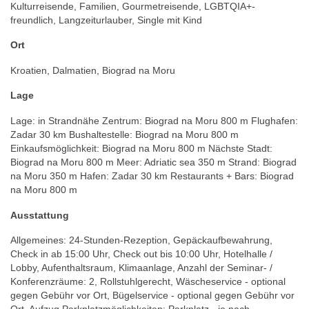
Kulturreisende, Familien, Gourmetreisende, LGBTQIA+-
freundlich, Langzeiturlauber, Single mit Kind
Ort
Kroatien, Dalmatien, Biograd na Moru
Lage
Lage: in Strandnähe Zentrum: Biograd na Moru 800 m Flughafen:
Zadar 30 km Bushaltestelle: Biograd na Moru 800 m
Einkaufsmöglichkeit: Biograd na Moru 800 m Nächste Stadt:
Biograd na Moru 800 m Meer: Adriatic sea 350 m Strand: Biograd
na Moru 350 m Hafen: Zadar 30 km Restaurants + Bars: Biograd
na Moru 800 m
Ausstattung
Allgemeines: 24-Stunden-Rezeption, Gepäckaufbewahrung,
Check in ab 15:00 Uhr, Check out bis 10:00 Uhr, Hotelhalle /
Lobby, Aufenthaltsraum, Klimaanlage, Anzahl der Seminar- /
Konferenzräume: 2, Rollstuhlgerecht, Wäscheservice - optional
gegen Gebühr vor Ort, Bügelservice - optional gegen Gebühr vor