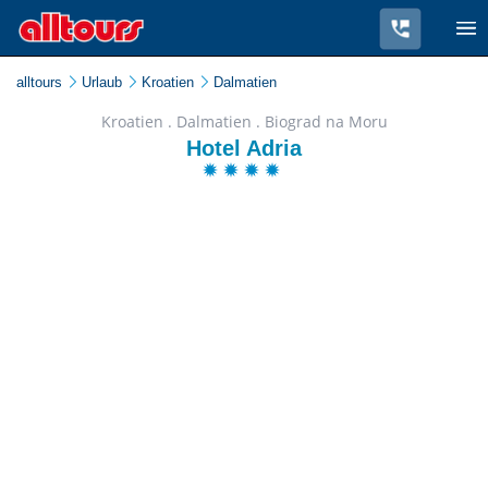
alltours
Urlaub
Kroatien
Dalmatien
Kroatien . Dalmatien . Biograd na Moru
Hotel Adria