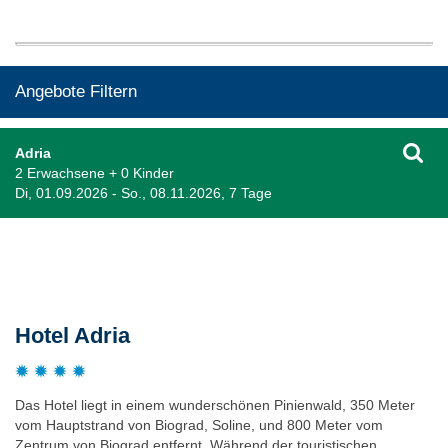
Angebote Filtern
Adria
2 Erwachsene + 0 Kinder
Di, 01.09.2026 - So., 08.11.2026, 7 Tage
Beschreibung
Hotel Adria
Das Hotel liegt in einem wunderschönen Pinienwald, 350 Meter
vom Hauptstrand von Biograd, Soline, und 800 Meter vom
Zentrum von Biograd entfernt. Während der touristischen