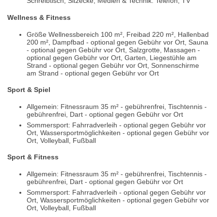
Schreibtisch, Sitzecke, Medien & Technik: Telefon, TV
Wellness & Fitness
Größe Wellnessbereich 100 m², Freibad 220 m², Hallenbad
200 m², Dampfbad - optional gegen Gebühr vor Ort, Sauna
- optional gegen Gebühr vor Ort, Salzgrotte, Massagen -
optional gegen Gebühr vor Ort, Garten, Liegestühle am
Strand - optional gegen Gebühr vor Ort, Sonnenschirme
am Strand - optional gegen Gebühr vor Ort
Sport & Spiel
Allgemein: Fitnessraum 35 m² - gebührenfrei, Tischtennis -
gebührenfrei, Dart - optional gegen Gebühr vor Ort
Sommersport: Fahrradverleih - optional gegen Gebühr vor
Ort, Wassersportmöglichkeiten - optional gegen Gebühr vor
Ort, Volleyball, Fußball
Sport & Fitness
Allgemein: Fitnessraum 35 m² - gebührenfrei, Tischtennis -
gebührenfrei, Dart - optional gegen Gebühr vor Ort
Sommersport: Fahrradverleih - optional gegen Gebühr vor
Ort, Wassersportmöglichkeiten - optional gegen Gebühr vor
Ort, Volleyball, Fußball