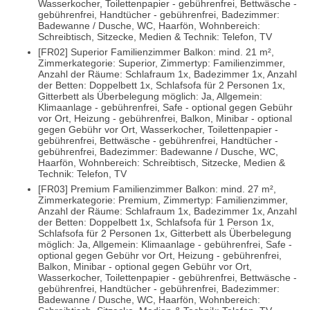
Wasserkocher, Toilettenpapier - gebührenfrei, Bettwäsche -
gebührenfrei, Handtücher - gebührenfrei, Badezimmer:
Badewanne / Dusche, WC, Haarfön, Wohnbereich:
Schreibtisch, Sitzecke, Medien & Technik: Telefon, TV
[FR02] Superior Familienzimmer Balkon: mind. 21 m²,
Zimmerkategorie: Superior, Zimmertyp: Familienzimmer,
Anzahl der Räume: Schlafraum 1x, Badezimmer 1x, Anzahl
der Betten: Doppelbett 1x, Schlafsofa für 2 Personen 1x,
Gitterbett als Überbelegung möglich: Ja, Allgemein:
Klimaanlage - gebührenfrei, Safe - optional gegen Gebühr
vor Ort, Heizung - gebührenfrei, Balkon, Minibar - optional
gegen Gebühr vor Ort, Wasserkocher, Toilettenpapier -
gebührenfrei, Bettwäsche - gebührenfrei, Handtücher -
gebührenfrei, Badezimmer: Badewanne / Dusche, WC,
Haarfön, Wohnbereich: Schreibtisch, Sitzecke, Medien &
Technik: Telefon, TV
[FR03] Premium Familienzimmer Balkon: mind. 27 m²,
Zimmerkategorie: Premium, Zimmertyp: Familienzimmer,
Anzahl der Räume: Schlafraum 1x, Badezimmer 1x, Anzahl
der Betten: Doppelbett 1x, Schlafsofa für 1 Person 1x,
Schlafsofa für 2 Personen 1x, Gitterbett als Überbelegung
möglich: Ja, Allgemein: Klimaanlage - gebührenfrei, Safe -
optional gegen Gebühr vor Ort, Heizung - gebührenfrei,
Balkon, Minibar - optional gegen Gebühr vor Ort,
Wasserkocher, Toilettenpapier - gebührenfrei, Bettwäsche -
gebührenfrei, Handtücher - gebührenfrei, Badezimmer:
Badewanne / Dusche, WC, Haarfön, Wohnbereich: