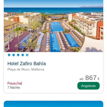
Hotel Zafiro Bahía
Playa de Muro, Mallorca
867
ab
€
Pauschal
Angebote
7 Nächte