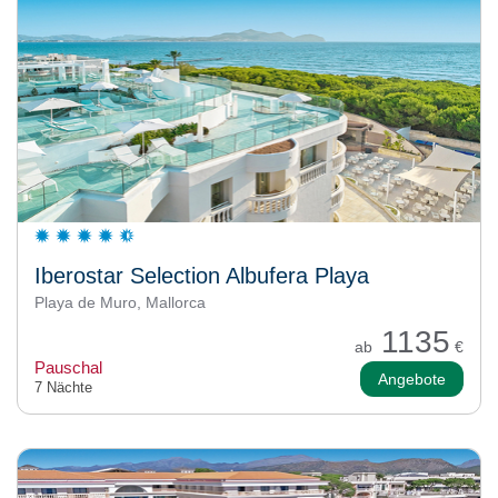
Iberostar Selection Albufera Playa
Playa de Muro, Mallorca
1135
ab
€
Pauschal
Angebote
7 Nächte