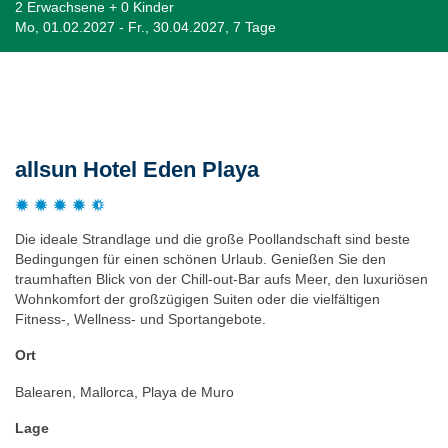
2 Erwachsene + 0 Kinder
Mo, 01.02.2027 - Fr., 30.04.2027, 7 Tage
Beschreibung
allsun Hotel Eden Playa
Die ideale Strandlage und die große Poollandschaft sind beste
Bedingungen für einen schönen Urlaub. Genießen Sie den
traumhaften Blick von der Chill-out-Bar aufs Meer, den luxuriösen
Wohnkomfort der großzügigen Suiten oder die vielfältigen
Fitness-, Wellness- und Sportangebote.
Ort
Balearen, Mallorca, Playa de Muro
Lage