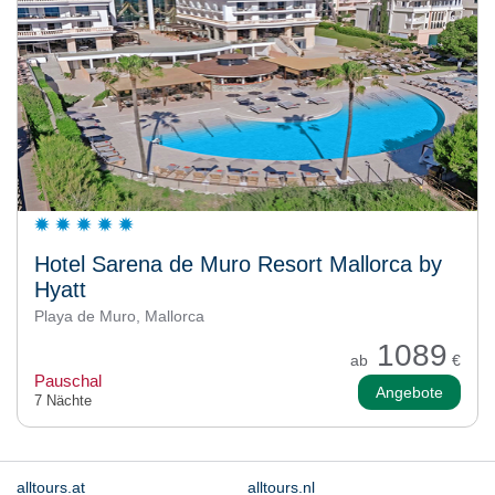
Hotel Sarena de Muro Resort Mallorca by
Hyatt
Playa de Muro, Mallorca
1089
ab
€
Pauschal
Angebote
7 Nächte
alltours.at
alltours.nl