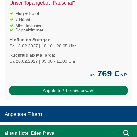
Unser Topangebot "Pauschal"
Flug + Hotel
7 Nächte
Alles Inklusive
Doppelzimmer
Hinflug ab Stuttgart:
Sa 13.02.2027 | 18:10 - 20:05 Uhr
Rückflug ab Mallorca:
Sa 20.02.2027 | 09:00 - 11:00 Uhr
769 €
ab
p.P.
Angebote / Terminauswahl
Angebote Filtern
allsun Hotel Eden Playa