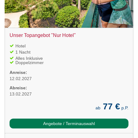
Unser Topangebot "Nur Hotel"
Hotel
1 Nacht
Alles Inklusive
Doppelzimmer
Anreise:
12.02.2027
Abreise:
13.02.2027
77 €
ab
p.P.
Angebote / Terminauswahl