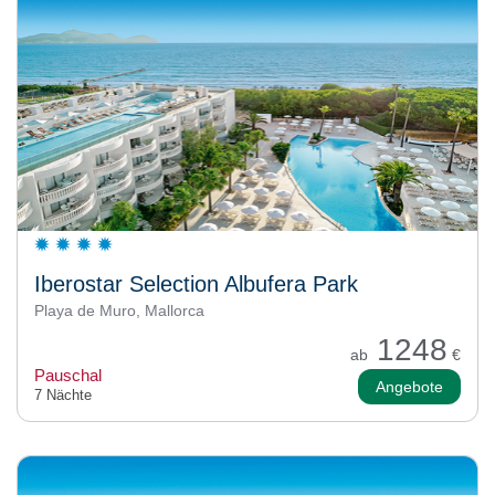
Iberostar Selection Albufera Park
Playa de Muro, Mallorca
1248
ab
€
Pauschal
Angebote
7 Nächte