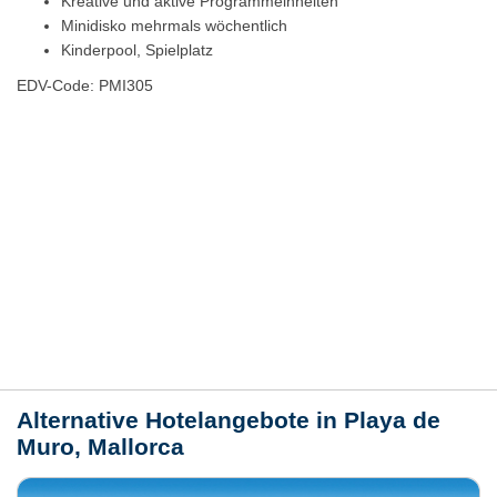
Kreative und aktive Programmeinheiten
Minidisko mehrmals wöchentlich
Kinderpool, Spielplatz
EDV-Code: PMI305
Hotelmerkmale
Bewertungen
Lage / Karte
Wetter
Alternative Hotelangebote in Playa de
Muro, Mallorca