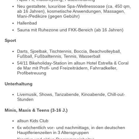
Neu gestaltete, luxuriöse Spa-/Wellnessoase (ca. 450 qm,
ab 16 Jahren), kosmetische Anwendungen, Massagen,
Mani-/Pediküre (gegen Gebühr)
Hallenbad
Sauna mit Ruhezone und FKK-Bereich (ab 16 Jahren)
Sport
Darts, Sjoelbak, Tischtennis, Boccia, Beachvolleyball,
Fußball, Fußballtennis, Tennis, Wasserball
54/11 Bikeholiday-Station im allsun Hotel Estrella & Coral
de Mar mit Profi- und Freizeiträdern, Fahrradkeller,
Profibetreuung
Unterhaltung
Livemusik, Shows, Tanzabende, Kinoabende, Chill-out-
Stunden
Minis, Maxis & Teens (3-16 J.)
allsun Kids Club
6x wöchentlich vor- und nachmittags, in den deutschen
Hauptferienzeiten in 3 Altersgruppen