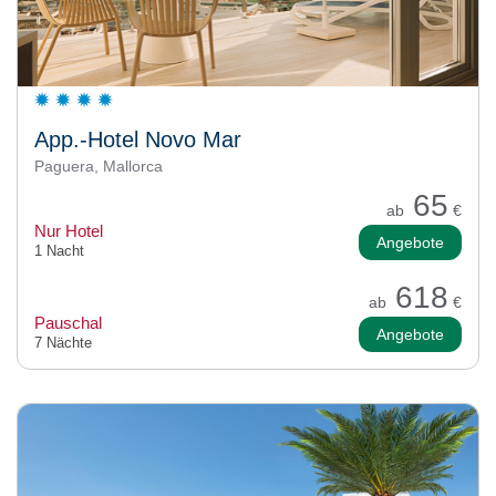
App.-Hotel Novo Mar
Paguera, Mallorca
65
ab
€
Nur Hotel
Angebote
1 Nacht
618
ab
€
Pauschal
Angebote
7 Nächte