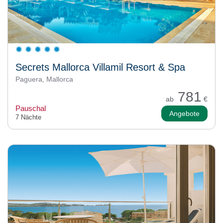
Secrets Mallorca Villamil Resort & Spa
Paguera, Mallorca
781
ab
€
Pauschal
Angebote
7 Nächte