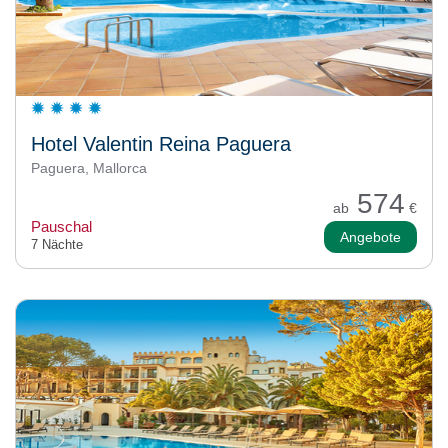
Hotel Valentin Reina Paguera
Paguera, Mallorca
574
ab
€
Pauschal
Angebote
7 Nächte