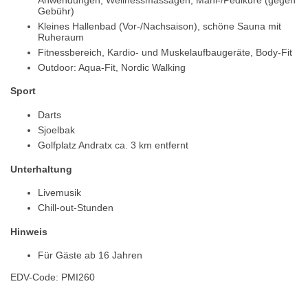
Gebühr)
Kleines Hallenbad (Vor-/Nachsaison), schöne Sauna mit
Ruheraum
Fitnessbereich, Kardio- und Muskelaufbaugeräte, Body-Fit
Outdoor: Aqua-Fit, Nordic Walking
Sport
Darts
Sjoelbak
Golfplatz Andratx ca. 3 km entfernt
Unterhaltung
Livemusik
Chill-out-Stunden
Hinweis
Für Gäste ab 16 Jahren
EDV-Code: PMI260