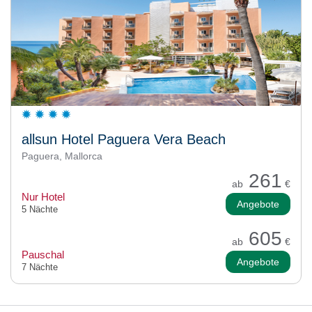
allsun Hotel Paguera Vera Beach
Paguera, Mallorca
261
ab
€
Nur Hotel
Angebote
5 Nächte
605
ab
€
Pauschal
Angebote
7 Nächte