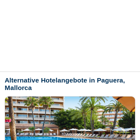
Hotelmerkmale
Bewertungen
Lage / Karte
Wetter
Alternative Hotelangebote in Paguera,
Mallorca