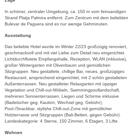
Lage
In schöner, zentraler Umgebung, ca. 150 m vom feinsandigen
Strand Platja Palmira entfernt. Zum Zentrum mit dem beliebten
Bulevar de Paguera sind es nur wenige Gehminuten.
Ausstattung
Das beliebte Hotel wurde im Winter 22/23 großzügig renoviert,
geschmackvoll und mit viel Liebe zum Detail neu eingerichtet.
Lichtdurchflutete Empfangshalle, Rezeption, WLAN (inklusive),
großer Wintergarten mit Olivenbaum und gemütlichen
Sitzgruppen. Neu gestaltete, chillige Bar, neues, großzügiges
Restaurant, ansprechend eingerichtet, mit 2 schön gestalteten
Außenterrassen. Neu gestalteter Relaxgarten mit üppiger
Vegetation und Chill-out-Möbeln, Swimmingpoollandschaft,
mehreren Sonnenterrassen, Liegen und Schirme inklusive
(Badetücher geg. Kaution, Wechsel geg. Gebühr),
Pool-/Snackbar, stylishe Chill-out-Zone mit gemütlicher
Holzterrasse und Sitzgruppen (Bali-Betten, gegen Gebühr).
Landeskategorie: 4 Sterne, 150 Zimmer, 6 Etagen, 3 Lifte.
Wohnen