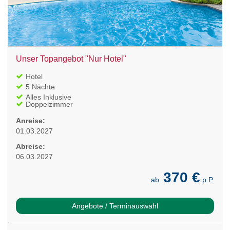
Unser Topangebot "Nur Hotel"
Hotel
5 Nächte
Alles Inklusive
Doppelzimmer
Anreise:
01.03.2027
Abreise:
06.03.2027
370 €
ab
p.P.
Angebote / Terminauswahl