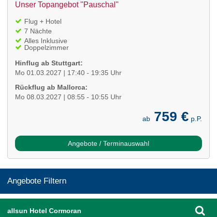
Unser Topangebot "Pauschal"
Flug + Hotel
7 Nächte
Alles Inklusive
Doppelzimmer
Hinflug ab Stuttgart:
Mo 01.03.2027 | 17:40 - 19:35 Uhr
Rückflug ab Mallorca:
Mo 08.03.2027 | 08:55 - 10:55 Uhr
759 €
ab
p.P.
Angebote / Terminauswahl
Angebote Filtern
allsun Hotel Cormoran