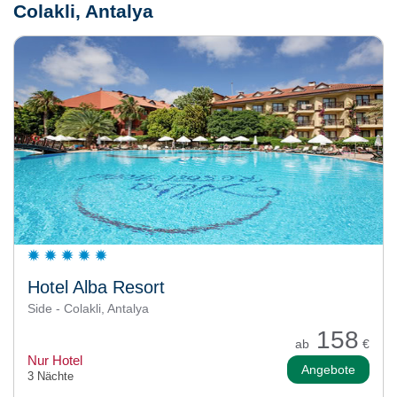
Colakli, Antalya
Hotel Alba Resort
Side - Colakli, Antalya
158
ab
€
Nur Hotel
Angebote
3 Nächte