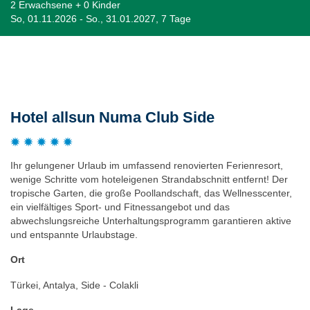
2 Erwachsene + 0 Kinder
So, 01.11.2026 - So., 31.01.2027, 7 Tage
Beschreibung
Hotel allsun Numa Club Side
Ihr gelungener Urlaub im umfassend renovierten Ferienresort,
wenige Schritte vom hoteleigenen Strandabschnitt entfernt! Der
tropische Garten, die große Poollandschaft, das Wellnesscenter,
ein vielfältiges Sport- und Fitnessangebot und das
abwechslungsreiche Unterhaltungsprogramm garantieren aktive
und entspannte Urlaubstage.
Ort
Türkei, Antalya, Side - Colakli