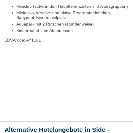
Miniclub (stdw. in den Hauptferienzeiten in 3 Altersgruppen)
Minidisko, kreative und aktive Programmeinheiten,
Babypool, Kinderspielplatz
Aquapark mit 2 Rutschen (stundenweise)
Kinderbuffet zum Abendessen
EDV-Code: AYT181
Hotelmerkmale
Bewertungen
Lage / Karte
Wetter
Alternative Hotelangebote in Side -