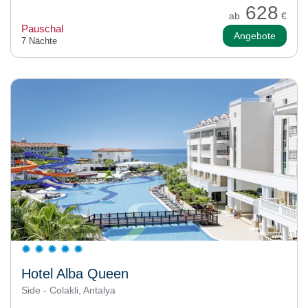
628
ab
€
Pauschal
Angebote
7 Nächte
Hotel Alba Queen
Side - Colakli, Antalya