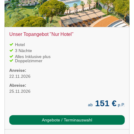
Unser Topangebot "Nur Hotel"
Hotel
3 Nächte
Alles Inklusive plus
Doppelzimmer
Anreise:
22.11.2026
Abreise:
25.11.2026
151 €
ab
p.P.
Angebote / Terminauswahl