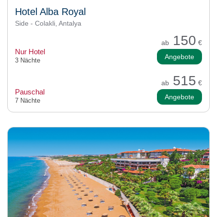
Hotel Alba Royal
Side - Colakli, Antalya
150
ab
€
Nur Hotel
Angebote
3 Nächte
515
ab
€
Pauschal
Angebote
7 Nächte