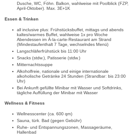
Dusche, WC, Föhn. Balkon, wahlweise mit Poolblick (FZP,
April-Oktober). Max. 3E+1K
Essen & Trinken
all inclusive plus: Frühstücksbuffet, mittags und abends
kaltes/warmes Buffet, wahlweise 1x pro Woche
Abendessen im À-la-carte-Restaurant am Strand
(Mindestaufenthalt 7 Tage, wechselndes Menü)
Langschläferfrühstück bis 11:00 Uhr
Snacks (stdw.), Patisserie (stdw.)
Mitternachtssuppe
Alkoholfreie, nationale und einige internationale
alkoholische Getränke 24 Stunden (Strandbar: bis 23:00
Uhr)
Bei Ankunft gefüllte Minibar mit Wasser und Softdrinks,
tägliche Auffüllung der Minibar mit Wasser
Wellness & Fitness
Wellnesscenter (ca. 600 qm)
Sauna, türk. Bad (gegen Gebühr)
Ruhe- und Entspannungszonen, Massageräume,
Hallenbad