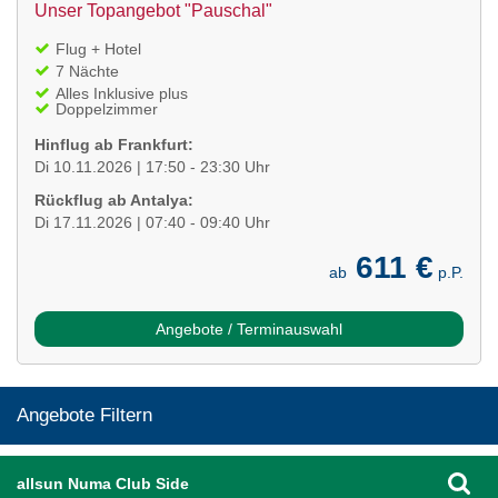
Unser Topangebot "Pauschal"
Flug + Hotel
7 Nächte
Alles Inklusive plus
Doppelzimmer
Hinflug ab Frankfurt:
Di 10.11.2026 | 17:50 - 23:30 Uhr
Rückflug ab Antalya:
Di 17.11.2026 | 07:40 - 09:40 Uhr
611 €
ab
p.P.
Angebote / Terminauswahl
Angebote Filtern
allsun Numa Club Side