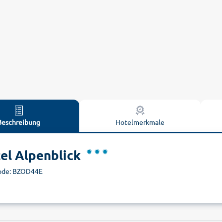
Beschreibung
Hotelmerkmale
el Alpenblick
ode: BZOD44E