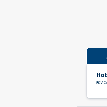
Hot
EDV-C