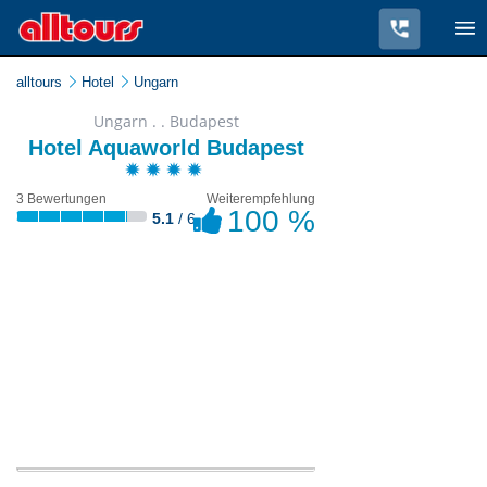
alltours
Hotel
Ungarn
Ungarn . . Budapest
Hotel Aquaworld Budapest
3 Bewertungen
Weiterempfehlung
100 %
5.1
/ 6