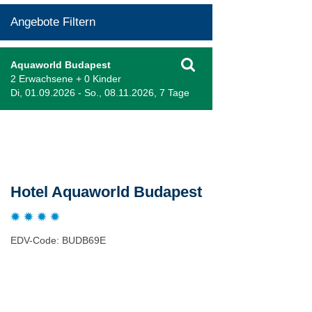
Angebote Filtern
Aquaworld Budapest
2 Erwachsene + 0 Kinder
Di, 01.09.2026 - So., 08.11.2026, 7 Tage
Beschreibung
Hotel Aquaworld Budapest
EDV-Code: BUDB69E
Hotelmerkmale