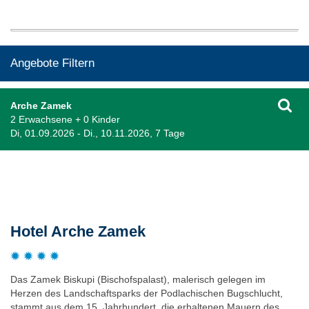
Angebote Filtern
Arche Zamek
2 Erwachsene + 0 Kinder
Di, 01.09.2026 - Di., 10.11.2026, 7 Tage
Beschreibung
Hotel Arche Zamek
Das Zamek Biskupi (Bischofspalast), malerisch gelegen im
Herzen des Landschaftsparks der Podlachischen Bugschlucht,
stammt aus dem 15. Jahrhundert, die erhaltenen Mauern des