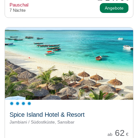
Pauschal
Angebote
7 Nächte
Spice Island Hotel & Resort
Jambiani / Südostküste, Sansibar
62
ab
€