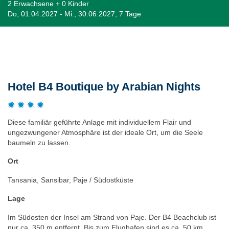
2 Erwachsene + 0 Kinder
Do, 01.04.2027 - Mi., 30.06.2027, 7 Tage
Beschreibung
Hotel B4 Boutique by Arabian Nights
Diese familiär geführte Anlage mit individuellem Flair und
ungezwungener Atmosphäre ist der ideale Ort, um die Seele
baumeln zu lassen.
Ort
Tansania, Sansibar, Paje / Südostküste
Lage
Im Südosten der Insel am Strand von Paje. Der B4 Beachclub ist
nur ca. 350 m entfernt. Bis zum Flughafen sind es ca. 50 km.