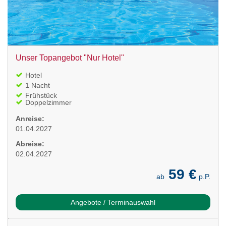
Unser Topangebot "Nur Hotel"
Hotel
1 Nacht
Frühstück
Doppelzimmer
Anreise:
01.04.2027
Abreise:
02.04.2027
59 €
ab
p.P.
Angebote / Terminauswahl