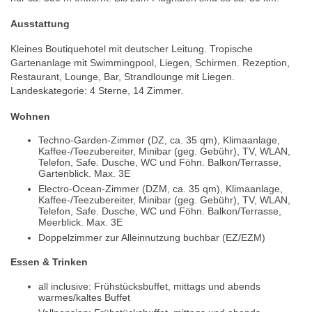
Ausstattung
Kleines Boutiquehotel mit deutscher Leitung. Tropische
Gartenanlage mit Swimmingpool, Liegen, Schirmen. Rezeption,
Restaurant, Lounge, Bar, Strandlounge mit Liegen.
Landeskategorie: 4 Sterne, 14 Zimmer.
Wohnen
Techno-Garden-Zimmer (DZ, ca. 35 qm), Klimaanlage,
Kaffee-/Teezubereiter, Minibar (geg. Gebühr), TV, WLAN,
Telefon, Safe. Dusche, WC und Föhn. Balkon/Terrasse,
Gartenblick. Max. 3E
Electro-Ocean-Zimmer (DZM, ca. 35 qm), Klimaanlage,
Kaffee-/Teezubereiter, Minibar (geg. Gebühr), TV, WLAN,
Telefon, Safe. Dusche, WC und Föhn. Balkon/Terrasse,
Meerblick. Max. 3E
Doppelzimmer zur Alleinnutzung buchbar (EZ/EZM)
Essen & Trinken
all inclusive: Frühstücksbuffet, mittags und abends
warmes/kaltes Buffet