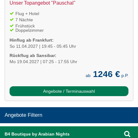
Unser Topangebot "Pauschal"
Flug + Hotel
7 Nächte
Frühstück
Doppelzimmer
Hinflug ab Frankfurt:
So 11.04.2027 | 19:45 - 05:45 Uhr
Rückflug ab Sansibar:
Mo 19.04.2027 | 07:25 - 17:55 Uhr
1246 €
ab
p.P.
Angebote / Terminauswahl
Angebote Filtern
B4 Boutique by Arabian Nights