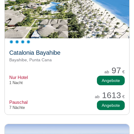
Catalonia Bayahibe
Bayahibe, Punta Cana
97
ab
€
Nur Hotel
Angebote
1 Nacht
1613
ab
€
Pauschal
Angebote
7 Nächte