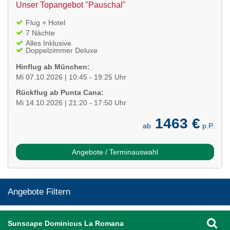
Unser Topangebot "Pauschal"
Flug + Hotel
7 Nächte
Alles Inklusive
Doppelzimmer Deluxe
Hinflug ab München:
Mi 07.10.2026 | 10:45 - 19:25 Uhr
Rückflug ab Punta Cana:
Mi 14.10.2026 | 21:20 - 17:50 Uhr
1463 €
ab
p.P.
Angebote / Terminauswahl
Angebote Filtern
Sunscape Dominicus La Romana