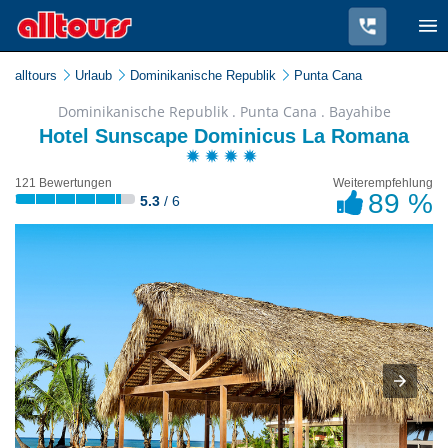
alltours
Urlaub
Dominikanische Republik
Punta Cana
Dominikanische Republik . Punta Cana . Bayahibe
Hotel Sunscape Dominicus La Romana
121 Bewertungen
Weiterempfehlung
89 %
5.3
/ 6