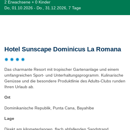
2 Erwachsene + 0 Kinder
Do, 01.10.2026 - Do., 31.12.2026, 7 Tage
Beschreibung
Hotel Sunscape Dominicus La Romana
Das charmante Resort mit tropischer Gartenanlage und einem
umfangreichen Sport- und Unterhaltungsprogramm. Kulinarische
Genüsse und die besondere Produktlinie des Adults-Clubs runden
Ihren Urlaub ab.
Ort
Dominikanische Republik, Punta Cana, Bayahibe
Lage
Direkt am kilometerlangen, flach abfallenden Sandstrand.