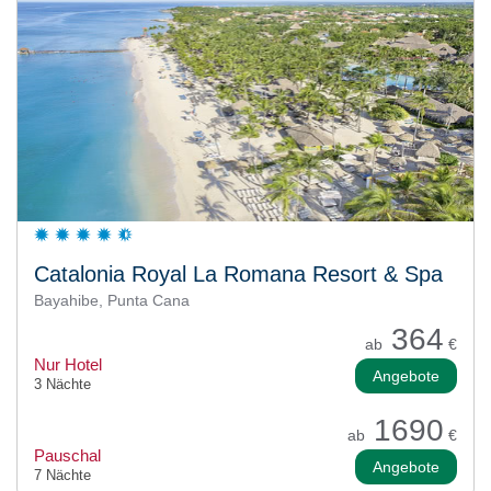
Catalonia Royal La Romana Resort & Spa
Bayahibe, Punta Cana
364
ab
€
Nur Hotel
Angebote
3 Nächte
1690
ab
€
Pauschal
Angebote
7 Nächte