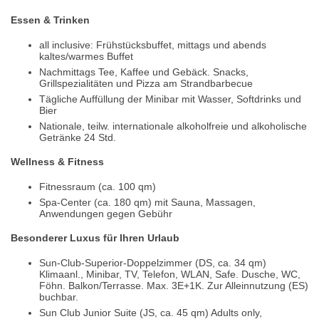
Essen & Trinken
all inclusive: Frühstücksbuffet, mittags und abends
kaltes/warmes Buffet
Nachmittags Tee, Kaffee und Gebäck. Snacks,
Grillspezialitäten und Pizza am Strandbarbecue
Tägliche Auffüllung der Minibar mit Wasser, Softdrinks und
Bier
Nationale, teilw. internationale alkoholfreie und alkoholische
Getränke 24 Std.
Wellness & Fitness
Fitnessraum (ca. 100 qm)
Spa-Center (ca. 180 qm) mit Sauna, Massagen,
Anwendungen gegen Gebühr
Besonderer Luxus für Ihren Urlaub
Sun-Club-Superior-Doppelzimmer (DS, ca. 34 qm)
Klimaanl., Minibar, TV, Telefon, WLAN, Safe. Dusche, WC,
Föhn. Balkon/Terrasse. Max. 3E+1K. Zur Alleinnutzung (ES)
buchbar.
Sun Club Junior Suite (JS, ca. 45 qm) Adults only,