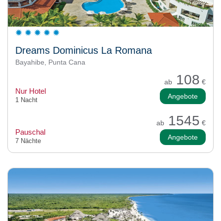
Dreams Dominicus La Romana
Bayahibe, Punta Cana
108
ab
€
Nur Hotel
Angebote
1 Nacht
1545
ab
€
Pauschal
Angebote
7 Nächte