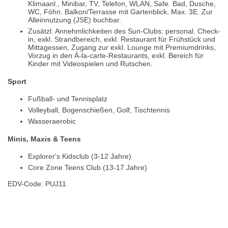
Klimaanl., Minibar, TV, Telefon, WLAN, Safe. Bad, Dusche,
WC, Föhn. Balkon/Terrasse mit Gartenblick. Max. 3E. Zur
Alleinnutzung (JSE) buchbar.
Zusätzl. Annehmlichkeiten des Sun-Clubs: personal. Check-
in, exkl. Strandbereich, exkl. Restaurant für Frühstück und
Mittagessen, Zugang zur exkl. Lounge mit Premiumdrinks,
Vorzug in den À-la-carte-Restaurants, exkl. Bereich für
Kinder mit Videospielen und Rutschen.
Sport
Fußball- und Tennisplatz
Volleyball, Bogenschießen, Golf, Tischtennis
Wasseraerobic
Minis, Maxis & Teens
Explorer's Kidsclub (3-12 Jahre)
Core Zone Teens Club (13-17 Jahre)
EDV-Code: PUJ11
Hotelmerkmale