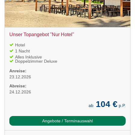
Unser Topangebot "Nur Hotel"
Hotel
1 Nacht
Alles Inklusive
Doppelzimmer Deluxe
Anreise:
23.12.2026
Abreise:
24.12.2026
104 €
ab
p.P.
Angebote / Terminauswahl