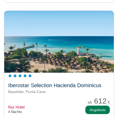
Iberostar Selection Hacienda Dominicus
Bayahibe, Punta Cana
612
ab
€
Nur Hotel
Angebote
4 Nächte