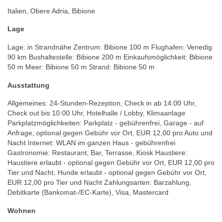
Italien, Obere Adria, Bibione
Lage
Lage: in Strandnähe Zentrum: Bibione 100 m Flughafen: Venedig
90 km Bushaltestelle: Bibione 200 m Einkaufsmöglichkeit: Bibione
50 m Meer: Bibione 50 m Strand: Bibione 50 m
Ausstattung
Allgemeines: 24-Stunden-Rezeption, Check in ab 14:00 Uhr,
Check out bis 10:00 Uhr, Hotelhalle / Lobby, Klimaanlage
Parkplatzmöglichkeiten: Parkplatz - gebührenfrei, Garage - auf
Anfrage, optional gegen Gebühr vor Ort, EUR 12,00 pro Auto und
Nacht Internet: WLAN im ganzen Haus - gebührenfrei
Gastronomie: Restaurant, Bar, Terrasse, Kiosk Haustiere:
Haustiere erlaubt - optional gegen Gebühr vor Ort, EUR 12,00 pro
Tier und Nacht, Hunde erlaubt - optional gegen Gebühr vor Ort,
EUR 12,00 pro Tier und Nacht Zahlungsarten: Barzahlung,
Debitkarte (Bankomat-/EC-Karte), Visa, Mastercard
Wohnen