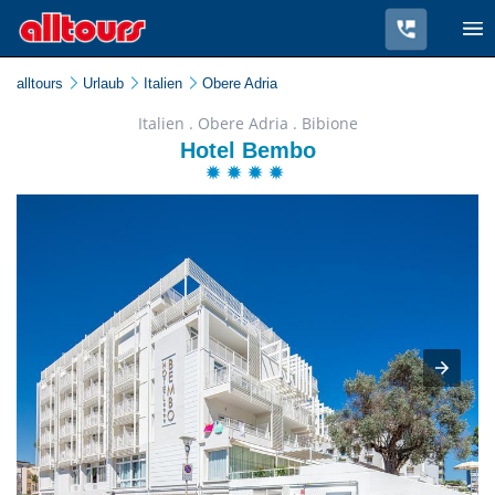
alltours
Urlaub
Italien
Obere Adria
Italien . Obere Adria . Bibione
Hotel Bembo