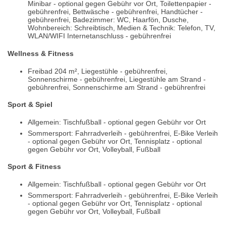
Minibar - optional gegen Gebühr vor Ort, Toilettenpapier -
gebührenfrei, Bettwäsche - gebührenfrei, Handtücher -
gebührenfrei, Badezimmer: WC, Haarfön, Dusche,
Wohnbereich: Schreibtisch, Medien & Technik: Telefon, TV,
WLAN/WIFI Internetanschluss - gebührenfrei
Wellness & Fitness
Freibad 204 m², Liegestühle - gebührenfrei,
Sonnenschirme - gebührenfrei, Liegestühle am Strand -
gebührenfrei, Sonnenschirme am Strand - gebührenfrei
Sport & Spiel
Allgemein: Tischfußball - optional gegen Gebühr vor Ort
Sommersport: Fahrradverleih - gebührenfrei, E-Bike Verleih
- optional gegen Gebühr vor Ort, Tennisplatz - optional
gegen Gebühr vor Ort, Volleyball, Fußball
Sport & Fitness
Allgemein: Tischfußball - optional gegen Gebühr vor Ort
Sommersport: Fahrradverleih - gebührenfrei, E-Bike Verleih
- optional gegen Gebühr vor Ort, Tennisplatz - optional
gegen Gebühr vor Ort, Volleyball, Fußball