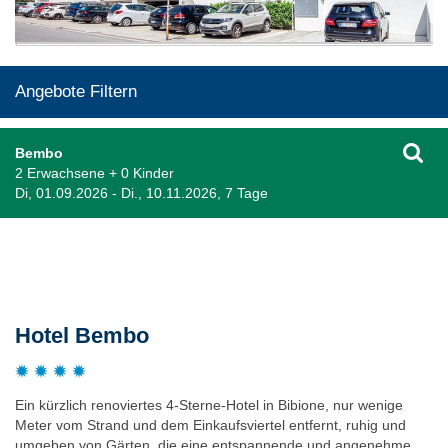
Angebote Filtern
Bembo
2 Erwachsene + 0 Kinder
Di, 01.09.2026 - Di., 10.11.2026, 7 Tage
Beschreibung
Hotel Bembo
Ein kürzlich renoviertes 4-Sterne-Hotel in Bibione, nur wenige
Meter vom Strand und dem Einkaufsviertel entfernt, ruhig und
umgeben von Gärten, die eine entspannende und angenehme