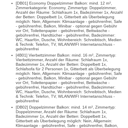
[DB01] Economy Doppelzimmer Balkon: mind. 12 m²,
Zimmerkategorie: Economy, Zimmertyp: Doppelzimmer,
Anzahl der Räume: Schlafraum 1x, Badezimmer 1x, Anzahl
der Betten: Doppelbett 1x, Gitterbett als Überbelegung
möglich: Nein, Allgemein: Klimaanlage - gebührenfrei, Safe
- gebührenfrei, Balkon, Minibar - optional gegen Gebühr
vor Ort, Toilettenpapier - gebührenfrei, Bettwäsche -
gebührenfrei, Handtücher - gebührenfrei, Badezimmer:
WC, Haarfön, Dusche, Wohnbereich: Schreibtisch, Medien
& Technik: Telefon, TV, WLAN/WIFI Internetanschluss -
gebührenfrei
[4B01] Vierbettzimmer Balkon: mind. 16 m², Zimmertyp:
Vierbettzimmer, Anzahl der Räume: Schlafraum 1x,
Badezimmer 1x, Anzahl der Betten: Doppelbett 1x,
Schlafsofa für 2 Personen 1x, Gitterbett als Überbelegung
möglich: Nein, Allgemein: Klimaanlage - gebührenfrei, Safe
- gebührenfrei, Balkon, Minibar - optional gegen Gebühr
vor Ort, Toilettenpapier - gebührenfrei, Bettwäsche -
gebührenfrei, Handtücher - gebührenfrei, Badezimmer:
WC, Haarfön, Dusche, Wohnbereich: Schreibtisch, Medien
& Technik: Telefon, TV, WLAN/WIFI Internetanschluss -
gebührenfrei
[DB02] Doppelzimmer Balkon: mind. 14 m², Zimmertyp:
Doppelzimmer, Anzahl der Räume: Schlafraum 1x,
Badezimmer 1x, Anzahl der Betten: Doppelbett 1x,
Gitterbett als Überbelegung möglich: Nein, Allgemein:
Klimaanlage - gebührenfrei, Safe - gebührenfrei, Balkon,