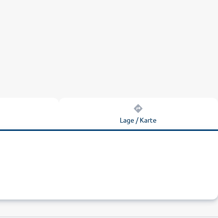
n
Lage / Karte