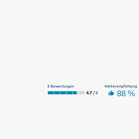
8 Bewertungen
Weiterempfehlung
88 %
4.7
/ 6