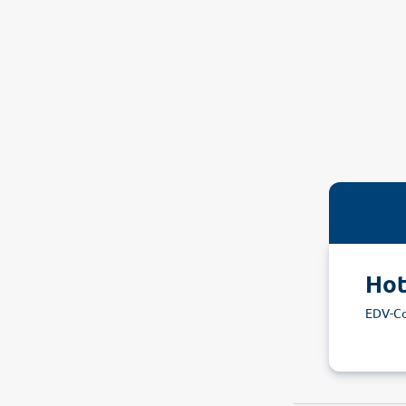
Hot
EDV-C