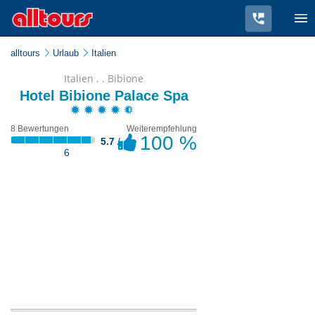
alltours
Urlaub
Italien
Italien . . Bibione
Hotel Bibione Palace Spa
8 Bewertungen
Weiterempfehlung
100 %
5.7
/
6