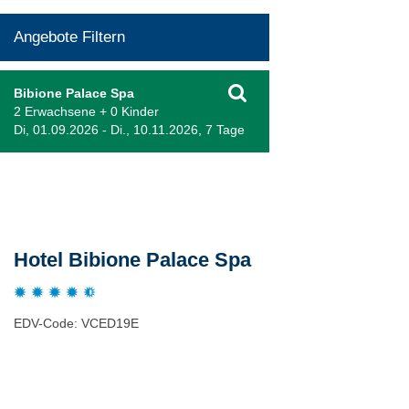
Angebote Filtern
Bibione Palace Spa
2 Erwachsene + 0 Kinder
Di, 01.09.2026 - Di., 10.11.2026, 7 Tage
Beschreibung
Hotel Bibione Palace Spa
EDV-Code: VCED19E
Hotelmerkmale