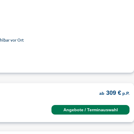
ahlbar vor Ort
309 €
ab
p.P.
Angebote / Terminauswahl