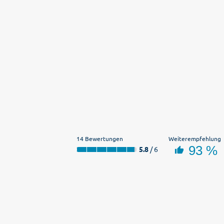
14 Bewertungen
Weiterempfehlung
93 %
5.8
/ 6