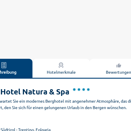
hreibung
Hotelmerkmale
Bewertunge
 Hotel Natura & Spa
rwartet Sie ein modernes Berghotel mit angenehmer Atmosphäre, das die
t, den Sie sich für einen gelungenen Urlaub in den Bergen wünschen.
, Südtirol - Trentino, Folgaria