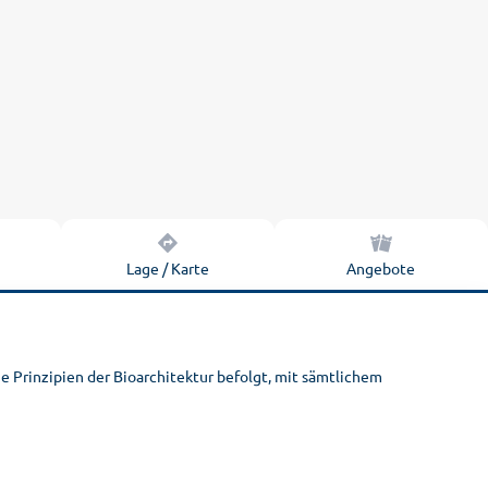
n
Lage / Karte
Angebote
 Prinzipien der Bioarchitektur befolgt, mit sämtlichem