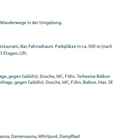
e. Wanderwege in der Umgebung.
taurant, Bar, Fahrradraum. Parkplätze in ca. 500 m (nach
 Etagen, Lift.
frage, gegen Gebühr). Dusche, WC, Föhn. Teilweise Balkon
 Anfrage, gegen Gebühr). Dusche, WC, Föhn. Balkon. Max. 3E
-Sauna, Damensauna, Whirlpool, Dampfbad