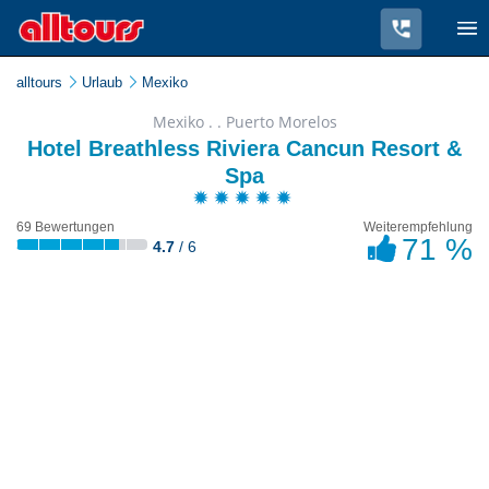
alltours
Urlaub
Mexiko
Mexiko . . Puerto Morelos
Hotel Breathless Riviera Cancun Resort &
Spa
69 Bewertungen
Weiterempfehlung
71 %
4.7
/ 6