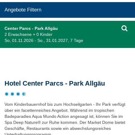
Angebote Filtern
Center Parcs - Park Allgäu
2 Erwachsene + 0 Kinder
So, 01.11.2026 - So., 31.01.2027, 7 Tage
Beschreibung
Hotel Center Parcs - Park Allgäu
Vom Kinderbauernhof bis zum Hochseilgarten - Ihr Park verfügt
über ein facettenreiches Angebot. Während im tropischen
Badeparadies Aqua Mundo Action angesagt ist, können Sie im
Spa Deep Nature® zur Ruhe kommen. Der Market Dome bietet
Geschäfte, Restaurants sowie ein abwechslungsreiches
Unterhaltungsprogramm.