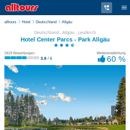
alltours
Hotel
Deutschland
Allgäu
Deutschland . Allgäu . Leutkirch
Hotel Center Parcs - Park Allgäu
2829 Bewertungen
Weiterempfehlung
60 %
3.8
/ 6