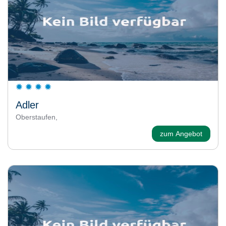
Adler
Oberstaufen,
zum Angebot