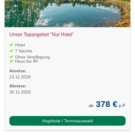
Unser Topangebot "Nur Hotel"
Hotel
7 Nächte
Ohne Verpflegung
Haus bis 4P.
Anreise:
23.11.2026
Abreise:
30.11.2026
378 €
ab
p.P.
Angebote / Terminauswahl