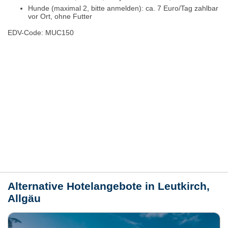
Hunde (maximal 2, bitte anmelden): ca. 7 Euro/Tag zahlbar
vor Ort, ohne Futter
EDV-Code: MUC150
Hotelmerkmale
Bewertungen
Lage / Karte
Wetter
Alternative Hotelangebote in Leutkirch,
Allgäu