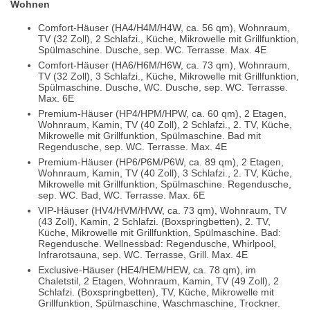
Wohnen
Comfort-Häuser (HA4/H4M/H4W, ca. 56 qm), Wohnraum,
TV (32 Zoll), 2 Schlafzi., Küche, Mikrowelle mit Grillfunktion,
Spülmaschine. Dusche, sep. WC. Terrasse. Max. 4E
Comfort-Häuser (HA6/H6M/H6W, ca. 73 qm), Wohnraum,
TV (32 Zoll), 3 Schlafzi., Küche, Mikrowelle mit Grillfunktion,
Spülmaschine. Dusche, WC. Dusche, sep. WC. Terrasse.
Max. 6E
Premium-Häuser (HP4/HPM/HPW, ca. 60 qm), 2 Etagen,
Wohnraum, Kamin, TV (40 Zoll), 2 Schlafzi., 2. TV, Küche,
Mikrowelle mit Grillfunktion, Spülmaschine. Bad mit
Regendusche, sep. WC. Terrasse. Max. 4E
Premium-Häuser (HP6/P6M/P6W, ca. 89 qm), 2 Etagen,
Wohnraum, Kamin, TV (40 Zoll), 3 Schlafzi., 2. TV, Küche,
Mikrowelle mit Grillfunktion, Spülmaschine. Regendusche,
sep. WC. Bad, WC. Terrasse. Max. 6E
VIP-Häuser (HV4/HVM/HVW, ca. 73 qm), Wohnraum, TV
(43 Zoll), Kamin, 2 Schlafzi. (Boxspringbetten), 2. TV,
Küche, Mikrowelle mit Grillfunktion, Spülmaschine. Bad:
Regendusche. Wellnessbad: Regendusche, Whirlpool,
Infrarotsauna, sep. WC. Terrasse, Grill. Max. 4E
Exclusive-Häuser (HE4/HEM/HEW, ca. 78 qm), im
Chaletstil, 2 Etagen, Wohnraum, Kamin, TV (49 Zoll), 2
Schlafzi. (Boxspringbetten), TV, Küche, Mikrowelle mit
Grillfunktion, Spülmaschine, Waschmaschine, Trockner.