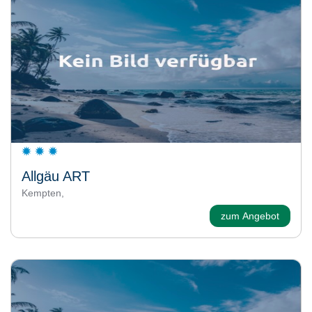
Allgäu ART
Kempten,
zum Angebot