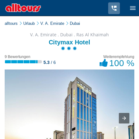
alltours
Urlaub
V. A. Emirate
Dubai
V. A. Emirate . Dubai . Ras Al Khaimah
Citymax Hotel
9 Bewertungen
Weiterempfehlung
100 %
5.3
/ 6