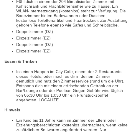
Fühl dich in einem der 204 klimatisierten Zimmer mit
Kühlschrank und Flachbildfernseher wie zu Hause. Ein
WLAN-Internetzugang (kostenlos) steht zur Verfügung. Die
Badezimmer bieten Badewannen oder Duschen,
kostenlose Toilettenartikel und Haartrockner. Zur Austattung
gehören Telefone ebenso wie Safes und Schreibtische.
Doppelzimmer (DZ)
Einzelzimmer (EZ)
Doppelzimmer (DZ)
Einzelzimmer (EZ)
Essen & Trinken
Iss einen Happen im City Cafe, einem der 2 Restaurants
dieses Hotels, oder mach es dir in deinem Zimmer
gemütlich und nutz den Zimmerservice (rund um die Uhr).
Entspann dich mit einem erfrischenden Getränk an der
Bar/Lounge oder der Poolbar. Gegen Gebühr wird täglich
von 06:30 Uhr bis 10:30 Uhr ein Frühstücksbuffet
angeboten. LOCALIZE
Hinweis
Ein Kind bis 11 Jahre kann im Zimmer der Eltern oder
Erziehungsberechtigten kostenlos übernachten, wenn keine
zusätzlichen Bettwaren angefordert werden. Nur