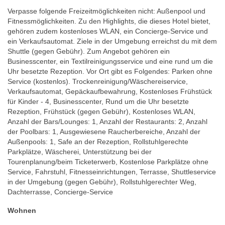
Verpasse folgende Freizeitmöglichkeiten nicht: Außenpool und
Fitnessmöglichkeiten. Zu den Highlights, die dieses Hotel bietet,
gehören zudem kostenloses WLAN, ein Concierge-Service und
ein Verkaufsautomat. Ziele in der Umgebung erreichst du mit dem
Shuttle (gegen Gebühr). Zum Angebot gehören ein
Businesscenter, ein Textilreinigungsservice und eine rund um die
Uhr besetzte Rezeption. Vor Ort gibt es Folgendes: Parken ohne
Service (kostenlos). Trockenreinigung/Wäschereiservice,
Verkaufsautomat, Gepäckaufbewahrung, Kostenloses Frühstück
für Kinder - 4, Businesscenter, Rund um die Uhr besetzte
Rezeption, Frühstück (gegen Gebühr), Kostenloses WLAN,
Anzahl der Bars/Lounges: 1, Anzahl der Restaurants: 2, Anzahl
der Poolbars: 1, Ausgewiesene Raucherbereiche, Anzahl der
Außenpools: 1, Safe an der Rezeption, Rollstuhlgerechte
Parkplätze, Wäscherei, Unterstützung bei der
Tourenplanung/beim Ticketerwerb, Kostenlose Parkplätze ohne
Service, Fahrstuhl, Fitnesseinrichtungen, Terrasse, Shuttleservice
in der Umgebung (gegen Gebühr), Rollstuhlgerechter Weg,
Dachterrasse, Concierge-Service
Wohnen