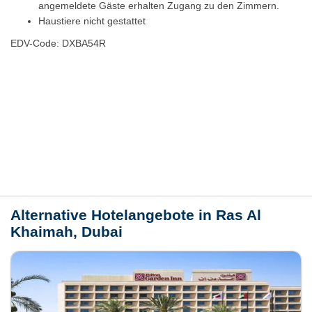
angemeldete Gäste erhalten Zugang zu den Zimmern.
Haustiere nicht gestattet
EDV-Code: DXBA54R
Bewertungen
Lage / Karte
Wetter
Alternative Hotelangebote in Ras Al
Khaimah, Dubai