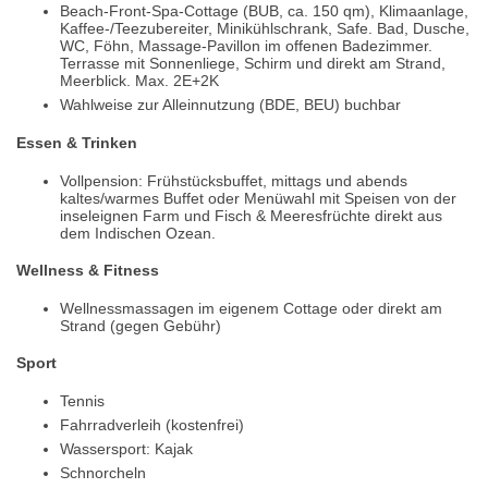
Beach-Front-Spa-Cottage (BUB, ca. 150 qm), Klimaanlage,
Kaffee-/Teezubereiter, Minikühlschrank, Safe. Bad, Dusche,
WC, Föhn, Massage-Pavillon im offenen Badezimmer.
Terrasse mit Sonnenliege, Schirm und direkt am Strand,
Meerblick. Max. 2E+2K
Wahlweise zur Alleinnutzung (BDE, BEU) buchbar
Essen & Trinken
Vollpension: Frühstücksbuffet, mittags und abends
kaltes/warmes Buffet oder Menüwahl mit Speisen von der
inseleignen Farm und Fisch & Meeresfrüchte direkt aus
dem Indischen Ozean.
Wellness & Fitness
Wellnessmassagen im eigenem Cottage oder direkt am
Strand (gegen Gebühr)
Sport
Tennis
Fahrradverleih (kostenfrei)
Wassersport: Kajak
Schnorcheln