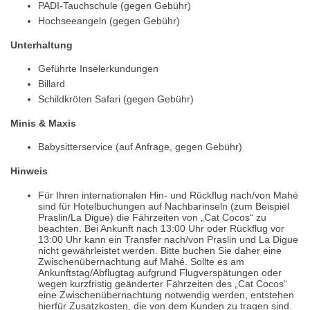
PADI-Tauchschule (gegen Gebühr)
Hochseeangeln (gegen Gebühr)
Unterhaltung
Geführte Inselerkundungen
Billard
Schildkröten Safari (gegen Gebühr)
Minis & Maxis
Babysitterservice (auf Anfrage, gegen Gebühr)
Hinweis
Für Ihren internationalen Hin- und Rückflug nach/von Mahé
sind für Hotelbuchungen auf Nachbarinseln (zum Beispiel
Praslin/La Digue) die Fährzeiten von „Cat Cocos“ zu
beachten. Bei Ankunft nach 13:00 Uhr oder Rückflug vor
13:00 Uhr kann ein Transfer nach/von Praslin und La Digue
nicht gewährleistet werden. Bitte buchen Sie daher eine
Zwischenübernachtung auf Mahé. Sollte es am
Ankunftstag/Abflugtag aufgrund Flugverspätungen oder
wegen kurzfristig geänderter Fährzeiten des „Cat Cocos“
eine Zwischenübernachtung notwendig werden, entstehen
hierfür Zusatzkosten, die von dem Kunden zu tragen sind.