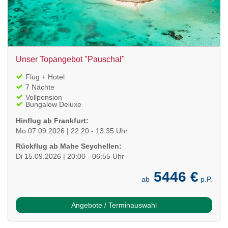
Unser Topangebot "Pauschal"
Flug + Hotel
7 Nächte
Vollpension
Bungalow Deluxe
Hinflug ab Frankfurt:
Mo 07.09.2026 | 22:20 - 13:35 Uhr
Rückflug ab Mahe Seychellen:
Di 15.09.2026 | 20:00 - 06:55 Uhr
5446 €
ab
p.P.
Angebote / Terminauswahl