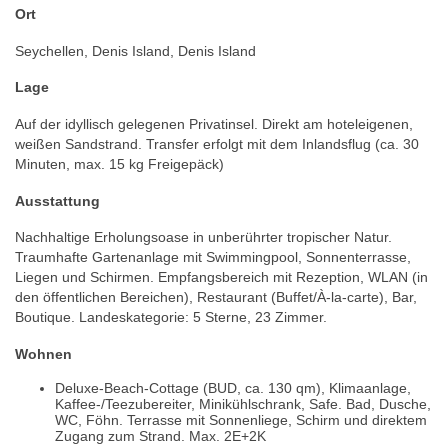
Ort
Seychellen, Denis Island, Denis Island
Lage
Auf der idyllisch gelegenen Privatinsel. Direkt am hoteleigenen,
weißen Sandstrand. Transfer erfolgt mit dem Inlandsflug (ca. 30
Minuten, max. 15 kg Freigepäck)
Ausstattung
Nachhaltige Erholungsoase in unberührter tropischer Natur.
Traumhafte Gartenanlage mit Swimmingpool, Sonnenterrasse,
Liegen und Schirmen. Empfangsbereich mit Rezeption, WLAN (in
den öffentlichen Bereichen), Restaurant (Buffet/À-la-carte), Bar,
Boutique. Landeskategorie: 5 Sterne, 23 Zimmer.
Wohnen
Deluxe-Beach-Cottage (BUD, ca. 130 qm), Klimaanlage,
Kaffee-/Teezubereiter, Minikühlschrank, Safe. Bad, Dusche,
WC, Föhn. Terrasse mit Sonnenliege, Schirm und direktem
Zugang zum Strand. Max. 2E+2K