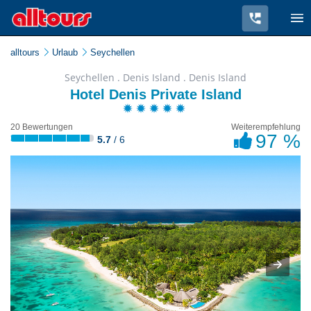
alltours
Urlaub
Seychellen
Seychellen . Denis Island . Denis Island
Hotel Denis Private Island
20 Bewertungen
Weiterempfehlung
97 %
5.7
/ 6