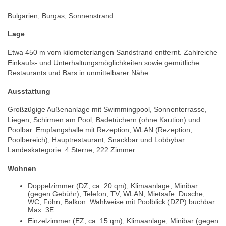
Bulgarien, Burgas, Sonnenstrand
Lage
Etwa 450 m vom kilometerlangen Sandstrand entfernt. Zahlreiche
Einkaufs- und Unterhaltungsmöglichkeiten sowie gemütliche
Restaurants und Bars in unmittelbarer Nähe.
Ausstattung
Großzügige Außenanlage mit Swimmingpool, Sonnenterrasse,
Liegen, Schirmen am Pool, Badetüchern (ohne Kaution) und
Poolbar. Empfangshalle mit Rezeption, WLAN (Rezeption,
Poolbereich), Hauptrestaurant, Snackbar und Lobbybar.
Landeskategorie: 4 Sterne, 222 Zimmer.
Wohnen
Doppelzimmer (DZ, ca. 20 qm), Klimaanlage, Minibar
(gegen Gebühr), Telefon, TV, WLAN, Mietsafe. Dusche,
WC, Föhn, Balkon. Wahlweise mit Poolblick (DZP) buchbar.
Max. 3E
Einzelzimmer (EZ, ca. 15 qm), Klimaanlage, Minibar (gegen