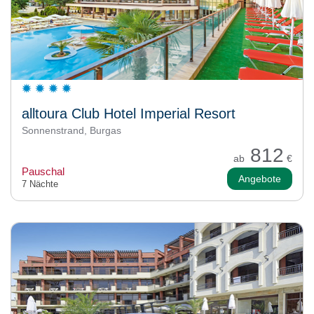
alltoura Club Hotel Imperial Resort
Sonnenstrand, Burgas
812
ab
€
Pauschal
Angebote
7 Nächte