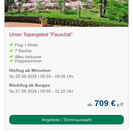
Unser Topangebot "Pauschal"
Flug + Hotel
7 Nächte
Alles Inklusive
Doppelzimmer
Hinflug ab München:
So 20.09.2026 | 05:50 - 09:05 Uhr
Rückflug ab Burgas:
So 27.09.2026 | 09:50 - 11:10 Uhr
709 €
ab
p.P.
Angebote / Terminauswahl