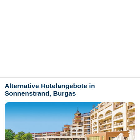
Hotelmerkmale
Bewertungen
Lage / Karte
Wetter
Alternative Hotelangebote in
Sonnenstrand, Burgas