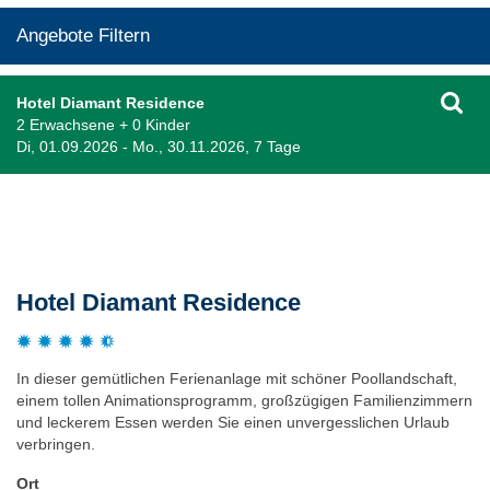
Angebote Filtern
Hotel Diamant Residence
2 Erwachsene + 0 Kinder
Di, 01.09.2026 - Mo., 30.11.2026, 7 Tage
Beschreibung
Hotel Diamant Residence
In dieser gemütlichen Ferienanlage mit schöner Poollandschaft,
einem tollen Animationsprogramm, großzügigen Familienzimmern
und leckerem Essen werden Sie einen unvergesslichen Urlaub
verbringen.
Ort