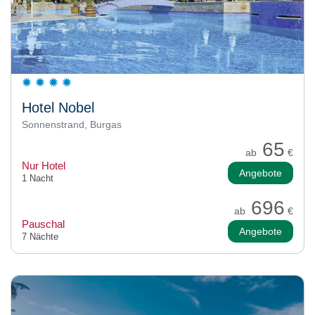
Hotel Nobel
Sonnenstrand, Burgas
65
ab
€
Nur Hotel
Angebote
1 Nacht
696
ab
€
Pauschal
Angebote
7 Nächte