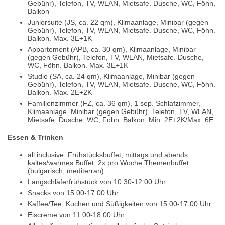
Gebühr), Telefon, TV, WLAN, Mietsafe. Dusche, WC, Föhn,
Balkon
Juniorsuite (JS, ca. 22 qm), Klimaanlage, Minibar (gegen
Gebühr), Telefon, TV, WLAN, Mietsafe. Dusche, WC, Föhn.
Balkon. Max. 3E+1K
Appartement (APB, ca. 30 qm), Klimaanlage, Minibar
(gegen Gebühr), Telefon, TV, WLAN, Mietsafe. Dusche,
WC, Föhn. Balkon. Max. 3E+1K
Studio (SA, ca. 24 qm), Klimaanlage, Minibar (gegen
Gebühr), Telefon, TV, WLAN, Mietsafe. Dusche, WC, Föhn.
Balkon. Max. 2E+2K
Familienzimmer (FZ, ca. 36 qm), 1 sep. Schlafzimmer,
Klimaanlage, Minibar (gegen Gebühr), Telefon, TV, WLAN,
Mietsafe. Dusche, WC, Föhn. Balkon. Min. 2E+2K/Max. 6E
Essen & Trinken
all inclusive: Frühstücksbuffet, mittags und abends
kaltes/warmes Buffet, 2x pro Woche Themenbuffet
(bulgarisch, mediterran)
Langschläferfrühstück von 10:30-12:00 Uhr
Snacks von 15:00-17:00 Uhr
Kaffee/Tee, Kuchen und Süßigkeiten von 15:00-17:00 Uhr
Eiscreme von 11:00-18:00 Uhr