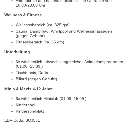
Alkoholfreie und nationale alkoholische Getränke von
10:00-23:00 Uhr
Wellness & Fitness
Wellnessbereich (ca. 325 qm)
Sauna, Dampfbad, Whirlpool und Wellnessmassagen
(gegen Gebühr)
Fitnessbereich (ca. 55 qm)
Unterhaltung
6x wöchentlich, abwechslungsreiches Animationsprogramm
(01.06.-15.09.)
Tischtennis, Darts
Billard (gegen Gebühr)
Minis & Maxis 4-12 Jahre
6x wöchentlich Miniclub (01.06.-15.09.)
Kinderpool
Kinderspielplatz
EDV-Code: BOJ351