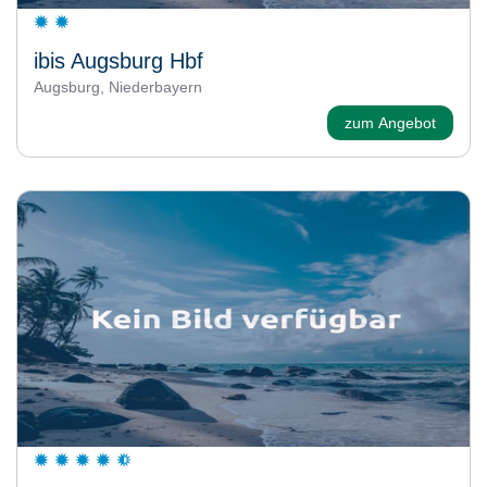
ibis Augsburg Hbf
Augsburg, Niederbayern
zum Angebot