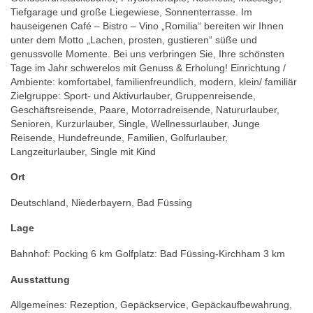
Tiefgarage und große Liegewiese, Sonnenterrasse. Im
hauseigenen Café – Bistro – Vino „Romilia“ bereiten wir Ihnen
unter dem Motto „Lachen, prosten, gustieren“ süße und
genussvolle Momente. Bei uns verbringen Sie, Ihre schönsten
Tage im Jahr schwerelos mit Genuss & Erholung! Einrichtung /
Ambiente: komfortabel, familienfreundlich, modern, klein/ familiär
Zielgruppe: Sport- und Aktivurlauber, Gruppenreisende,
Geschäftsreisende, Paare, Motorradreisende, Natururlauber,
Senioren, Kurzurlauber, Single, Wellnessurlauber, Junge
Reisende, Hundefreunde, Familien, Golfurlauber,
Langzeiturlauber, Single mit Kind
Ort
Deutschland, Niederbayern, Bad Füssing
Lage
Bahnhof: Pocking 6 km Golfplatz: Bad Füssing-Kirchham 3 km
Ausstattung
Allgemeines: Rezeption, Gepäckservice, Gepäckaufbewahrung,