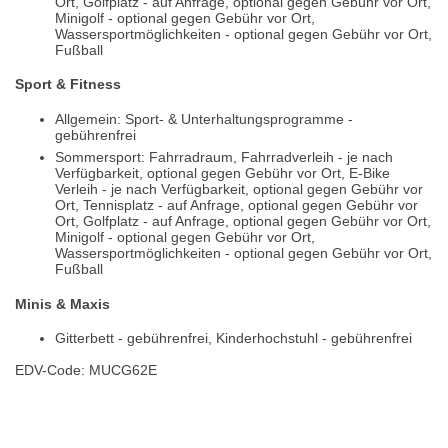
Ort, Golfplatz - auf Anfrage, optional gegen Gebühr vor Ort,
Minigolf - optional gegen Gebühr vor Ort,
Wassersportmöglichkeiten - optional gegen Gebühr vor Ort,
Fußball
Sport & Fitness
Allgemein: Sport- & Unterhaltungsprogramme -
gebührenfrei
Sommersport: Fahrradraum, Fahrradverleih - je nach
Verfügbarkeit, optional gegen Gebühr vor Ort, E-Bike
Verleih - je nach Verfügbarkeit, optional gegen Gebühr vor
Ort, Tennisplatz - auf Anfrage, optional gegen Gebühr vor
Ort, Golfplatz - auf Anfrage, optional gegen Gebühr vor Ort,
Minigolf - optional gegen Gebühr vor Ort,
Wassersportmöglichkeiten - optional gegen Gebühr vor Ort,
Fußball
Minis & Maxis
Gitterbett - gebührenfrei, Kinderhochstuhl - gebührenfrei
EDV-Code: MUCG62E