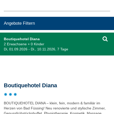
Angebote Filtern
Boutiquehotel Diana
2 Erwachsene + 0 Kinder
Di, 01.09.2026 - Di., 10.11.2026, 7 Tage
Beschreibung
Boutiquehotel Diana
BOUTIQUEHOTEL DIANA – klein, fein, modern & familiär im
Herzen von Bad Füssing! Neu renovierte und stylische Zimmer,
Genussfrühstücksbuffet, Physiotherapie, Kosmetik, Massage,