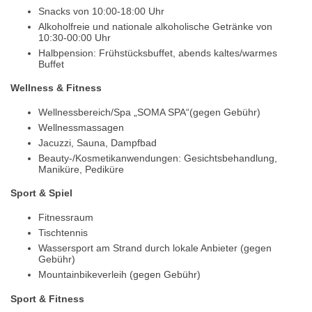
Snacks von 10:00-18:00 Uhr
Alkoholfreie und nationale alkoholische Getränke von
10:30-00:00 Uhr
Halbpension: Frühstücksbuffet, abends kaltes/warmes
Buffet
Wellness & Fitness
Wellnessbereich/Spa „SOMA SPA“(gegen Gebühr)
Wellnessmassagen
Jacuzzi, Sauna, Dampfbad
Beauty-/Kosmetikanwendungen: Gesichtsbehandlung,
Maniküre, Pediküre
Sport & Spiel
Fitnessraum
Tischtennis
Wassersport am Strand durch lokale Anbieter (gegen
Gebühr)
Mountainbikeverleih (gegen Gebühr)
Sport & Fitness