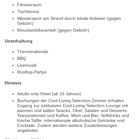
Fitnessraum
Tischtennis
Wassersport am Strand durch lokale Anbieter (gegen
Gebühr)
Mountainbikeverleih (gegen Gebühr)
Unterhaltung
Themenabende
BBQ
Livemusik
Rooftop-Partys
Hinweis
Adults-only-Hotel (ab 16 Jahren)
Buchungen der Cool-Living-Selection-Zimmer erhalten
Zugang zur exklusiven Cool-Living-Selection-Lounge mit
warmen und kalten Snacks, Obst, Salaten und Desserts.
Teevariationen und Kaffee, Wein und Bier, Softdrinks und
frische Säfte, internationale alkoholische Getränke und
Cocktails. Zudem werden weitere Zusatzleistungen
angeboten