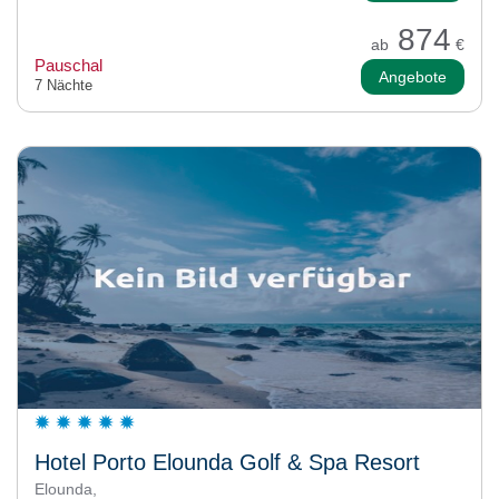
874
ab
€
Pauschal
Angebote
7 Nächte
Hotel Porto Elounda Golf & Spa Resort
Elounda,