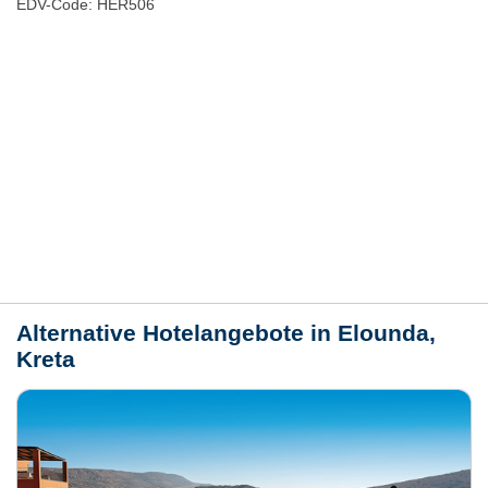
EDV-Code: HER506
Hotelmerkmale
Bewertungen
Lage / Karte
Wetter
Alternative Hotelangebote in Elounda,
Kreta