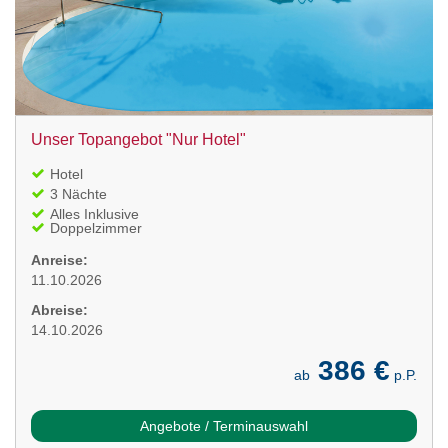
Unser Topangebot "Nur Hotel"
Hotel
3 Nächte
Alles Inklusive
Doppelzimmer
Anreise:
11.10.2026
Abreise:
14.10.2026
386 €
ab
p.P.
Angebote / Terminauswahl