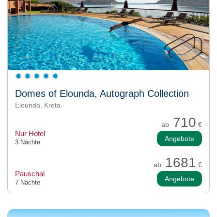
Domes of Elounda, Autograph Collection
Elounda, Kreta
710
ab
€
Nur Hotel
Angebote
3 Nächte
1681
ab
€
Pauschal
Angebote
7 Nächte