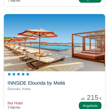
7 Nächte
INNSiDE Elounda by Meliá
Elounda, Kreta
215
ab
€
Nur Hotel
Angebote
3 Nächte