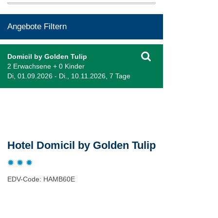
Angebote Filtern
Domicil by Golden Tulip
2 Erwachsene + 0 Kinder
Di, 01.09.2026 - Di., 10.11.2026, 7 Tage
Beschreibung
Hotel Domicil by Golden Tulip
EDV-Code: HAMB60E