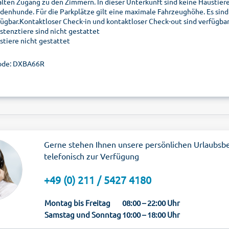
alten Zugang zu den Zimmern. In dieser Unterkunft sind keine Haustiere 
ndenhunde. Für die Parkplätze gilt eine maximale Fahrzeughöhe. Es sin
fügbar.Kontaktloser Check-in und kontaktloser Check-out sind verfügbar
istenztiere sind nicht gestattet
stiere nicht gestattet
ode: DXBA66R
Gerne stehen Ihnen unsere persönlichen Urlaubsb
telefonisch zur Verfügung
+49 (0) 211 / 5427 4180
Montag bis Freitag
08:00 – 22:00 Uhr
Samstag und Sonntag
10:00 – 18:00 Uhr