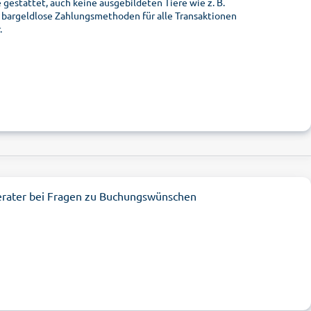
gestattet, auch keine ausgebildeten Tiere wie z. B.
d bargeldlose Zahlungsmethoden für alle Transaktionen
.
erater bei Fragen zu Buchungswünschen