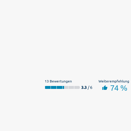
13 Bewertungen
Weiterempfehlung
74 %
3.3
/ 6