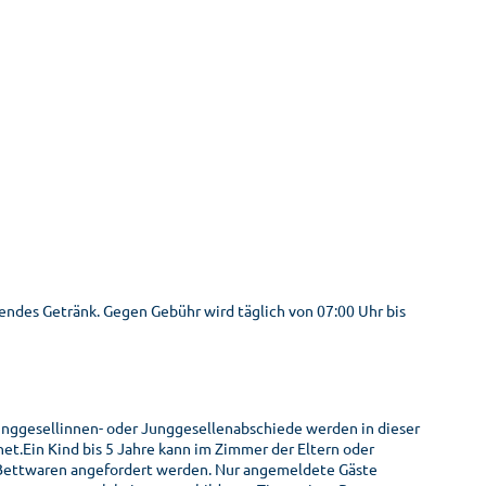
hendes Getränk. Gegen Gebühr wird täglich von 07:00 Uhr bis
unggesellinnen- oder Junggesellenabschiede werden in dieser
net.Ein Kind bis 5 Jahre kann im Zimmer der Eltern oder
 Bettwaren angefordert werden. Nur angemeldete Gäste