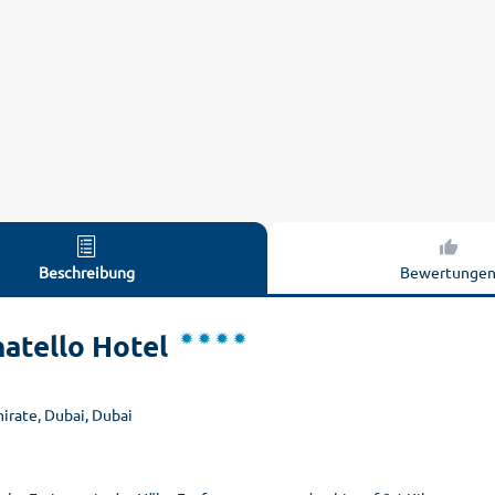
Beschreibung
Bewertunge
atello Hotel
mirate, Dubai, Dubai