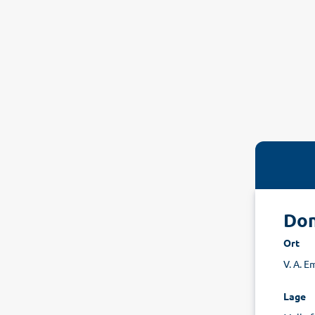
Don
Ort
V. A. E
Lage