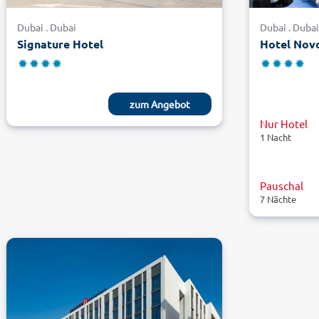
Dubai . Dubai
Dubai . Duba
Signature Hotel
Hotel Novo
zum Angebot
Nur Hotel
1 Nacht
Pauschal
7 Nächte