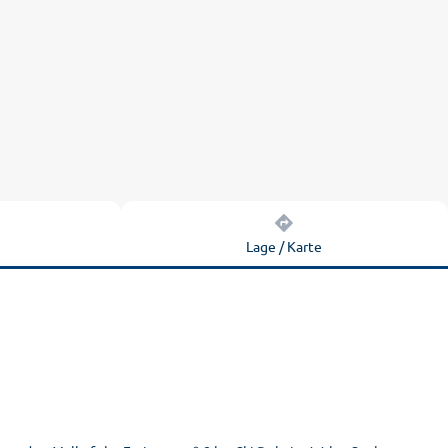
n
Lage / Karte