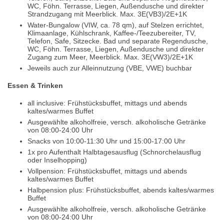
WC, Föhn. Terrasse, Liegen, Außendusche und direkter
Strandzugang mit Meerblick. Max. 3E(VB3)/2E+1K
Water-Bungalow (VIW, ca. 78 qm), auf Stelzen errichtet,
Klimaanlage, Kühlschrank, Kaffee-/Teezubereiter, TV,
Telefon, Safe, Sitzecke. Bad und separate Regendusche,
WC, Föhn. Terrasse, Liegen, Außendusche und direkter
Zugang zum Meer, Meerblick. Max. 3E(VW3)/2E+1K
Jeweils auch zur Alleinnutzung (VBE, VWE) buchbar
Essen & Trinken
all inclusive: Frühstücksbuffet, mittags und abends
kaltes/warmes Buffet
Ausgewählte alkoholfreie, versch. alkoholische Getränke
von 08:00-24:00 Uhr
Snacks von 10:00-11:30 Uhr und 15:00-17:00 Uhr
1x pro Aufenthalt Halbtagesausflug (Schnorchelausflug
oder Inselhopping)
Vollpension: Frühstücksbuffet, mittags und abends
kaltes/warmes Buffet
Halbpension plus: Frühstücksbuffet, abends kaltes/warmes
Buffet
Ausgewählte alkoholfreie, versch. alkoholische Getränke
von 08:00-24:00 Uhr