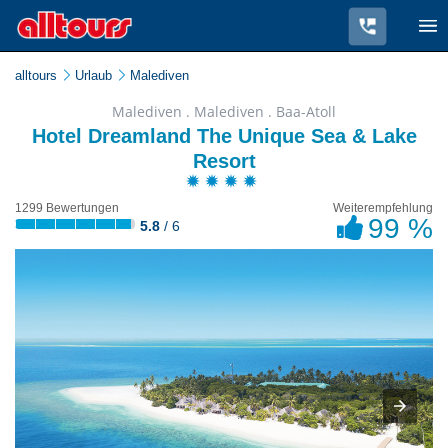
alltours
Urlaub
Malediven
Malediven . Malediven . Baa-Atoll
Hotel Dreamland The Unique Sea & Lake
Resort
1299 Bewertungen
Weiterempfehlung
99 %
5.8
/ 6