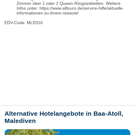
Zimmer über 1 oder 2 Queen-/Kingsizebetten. Weitere
Infos unter: https://www.alltours.de/service-hilfe/aktuelle-
informationen-zu-ihrem-reiseziel
EDV-Code: MLE016
Hotelmerkmale
Bewertungen
Lage / Karte
Wetter
Alternative Hotelangebote in Baa-Atoll,
Malediven