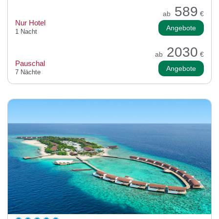
589
ab
€
Nur Hotel
Angebote
1 Nacht
2030
ab
€
Pauschal
Angebote
7 Nächte