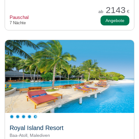
2143
ab
€
Pauschal
Angebote
7 Nächte
Royal Island Resort
Baa-Atoll, Malediven