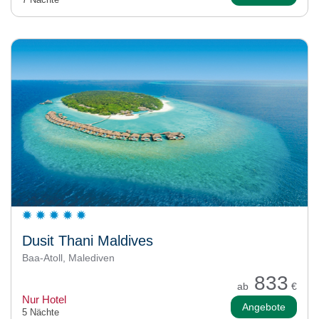
Dusit Thani Maldives
Baa-Atoll, Malediven
833
ab
€
Nur Hotel
Angebote
5 Nächte