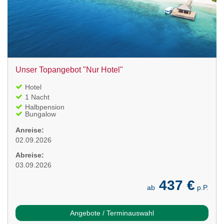
Unser Topangebot "Nur Hotel"
Hotel
1 Nacht
Halbpension
Bungalow
Anreise:
02.09.2026
Abreise:
03.09.2026
437 €
ab
p.P.
Angebote / Terminauswahl