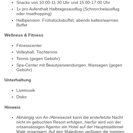
Snacks von 10:00-11:30 Uhr und 15:00-17:00 Uhr
1x pro Aufenthalt Halbtagesausflug (Schnorchelausflug
oder Inselhopping)
Halbpension: Frühstücksbuffet, abends kaltes/warmes
Buffet
Wellness & Fitness
Fitnesscenter
Volleyball, Tischtennis
Tennis (gegen Gebühr)
Spa-Center mit Beautyanwendungen, Massagen (gegen
Gebühr)
Unterhaltung
Livemusik
Disko
Hinweis
Abhängig von An-/Abreisezeit kann die erste/letzte Nacht
nicht im gebuchten Resort erfolgen, hierfür wird von der
ortsansässigen Agentur ein Hotel auf der Hauptstadtinsel
Malé organisiert. Auf den Malediven verfügen die meisten