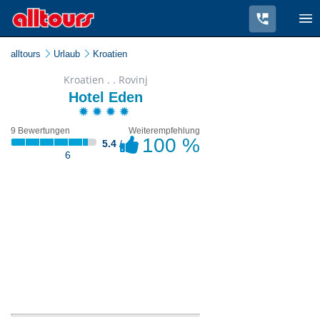
alltours
Urlaub
Kroatien
Kroatien . . Rovinj
Hotel Eden
9 Bewertungen
Weiterempfehlung
100 %
5.4
/
6