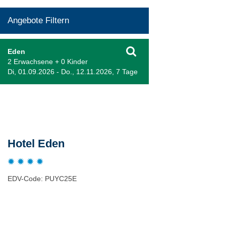
Angebote Filtern
Eden
2 Erwachsene + 0 Kinder
Di, 01.09.2026 - Do., 12.11.2026, 7 Tage
Beschreibung
Hotel Eden
EDV-Code: PUYC25E
Hotelmerkmale