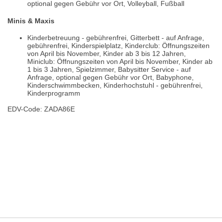
optional gegen Gebühr vor Ort, Volleyball, Fußball
Minis & Maxis
Kinderbetreuung - gebührenfrei, Gitterbett - auf Anfrage,
gebührenfrei, Kinderspielplatz, Kinderclub: Öffnungszeiten
von April bis November, Kinder ab 3 bis 12 Jahren,
Miniclub: Öffnungszeiten von April bis November, Kinder ab
1 bis 3 Jahren, Spielzimmer, Babysitter Service - auf
Anfrage, optional gegen Gebühr vor Ort, Babyphone,
Kinderschwimmbecken, Kinderhochstuhl - gebührenfrei,
Kinderprogramm
EDV-Code: ZADA86E
Bewertungen
Lage / Karte
Wetter