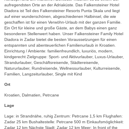
aufregendsten Orte an der Adriaküste. Das Falkensteiner Hotel
Diadora ist Teil des Falkensteiner Resorts Punta Skala und liegt
auf einer wunderschönen, abgeschiedenen Halbinsel, die wie
geschaffen ist für einen Verwöhn-Urlaub mit der ganzen Familie.
Ein Ort für kleine und große Gäste, an dem Babys einen ganz
besonderen Stellenwert haben. Unser Falkensteiner Family Hotel
Diadora in Zadar bietet die besten Voraussetzungen für einen
entspannten und abenteuerlichen Familienurlaub in Kroatien.
Einrichtung / Ambiente: familienfreundlich, luxuriös, modern,
kindgerecht Zielgruppe: Sport- und Aktivurlauber, Luxus-Urlauber,
Strandurlauber, Geschäftsreisende, Städtereisende,
Natururlauber, Rundreisende, Wellnessurlauber, Kulturreisende,
Familien, Langzeiturlauber, Single mit Kind
Ort
Kroatien, Dalmatien, Petrcane
Lage
Lage: in Strandnähe, ruhig Zentrum: Petrcane 1,5 km Flughafen:
Zadar 25 km Bushaltestelle: Petrcane 500 m Einkaufsmöglichkeit:
Zadar 12 km Nächste Stadt: Zadar 12 km Meer: In front of the