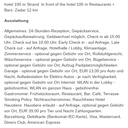
hotel 100 m Strand: In front of the hotel 100 m Restaurants +
Bars: Zadar 12 km
Ausstattung
Allgemeines: 24-Stunden-Rezeption, Gepäckservice,
Gepäckaufbewahrung, Geldwechsel möglich, Check in ab 15:00
Uhr, Check out bis 10:00 Uhr, Early Check in - auf Anfrage, Late
Check out - auf Anfrage, Hotelhalle / Lobby, Klimaanlage,
Zimmerservice - optional gegen Gebühr vor Ort, Rollstuhlgerecht,
Wäscheservice - optional gegen Gebühr vor Ort, Bügelservice -
optional gegen Gebühr vor Ort, Aufzug Parkplatzmöglichkeiten:
Garage - optional gegen Gebühr vor Ort, EUR 13,00 pro Auto und
Nacht, Aufladestation für Elektro-Autos - je nach Verfügbarkeit,
optional gegen Gebühr vor Ort Internet: WLAN in der Lobby -
gebührenfrei, WLAN im ganzen Haus - gebührenfrei
Gastronomie: Frühstücksraum, Restaurant, Bar, Café, Terrasse
Smoking Policy: Nichtraucherzimmer, Rauchfreies Hotel
Haustiere: Haustiere erlaubt - auf Anfrage, optional gegen Gebühr
vor Ort, EUR 39,00 pro Tier und Nacht Zahlungsarten:
Barzahlung, Debitkarte (Bankomat-/EC-Karte), Visa, Mastercard,
Diners Club, American Express