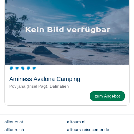
Aminess Avalona Camping
Povljana (Insel Pag), Dalmatien
zum Angebot
alltours.at
alltours.nl
alltours.ch
alltours-reisecenter.de