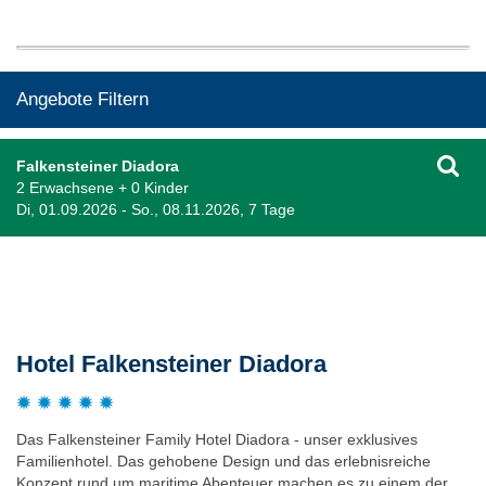
Angebote Filtern
Falkensteiner Diadora
2 Erwachsene + 0 Kinder
Di, 01.09.2026 - So., 08.11.2026, 7 Tage
Beschreibung
Hotel Falkensteiner Diadora
Das Falkensteiner Family Hotel Diadora - unser exklusives
Familienhotel. Das gehobene Design und das erlebnisreiche
Konzept rund um maritime Abenteuer machen es zu einem der