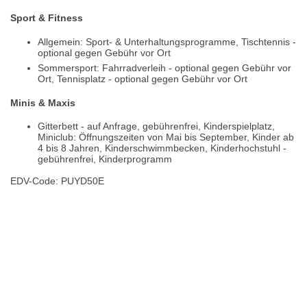
Sport & Fitness
Allgemein: Sport- & Unterhaltungsprogramme, Tischtennis -
optional gegen Gebühr vor Ort
Sommersport: Fahrradverleih - optional gegen Gebühr vor
Ort, Tennisplatz - optional gegen Gebühr vor Ort
Minis & Maxis
Gitterbett - auf Anfrage, gebührenfrei, Kinderspielplatz,
Miniclub: Öffnungszeiten von Mai bis September, Kinder ab
4 bis 8 Jahren, Kinderschwimmbecken, Kinderhochstuhl -
gebührenfrei, Kinderprogramm
EDV-Code: PUYD50E
Bewertungen
Lage / Karte