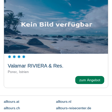
Valamar RIVIERA & Res.
Porec, Istrien
zum Angebot
alltours.at
alltours.nl
alltours.ch
alltours-reisecenter.de