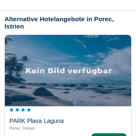
Wetter
Alternative Hotelangebote in Porec,
Istrien
PARK Plava Laguna
Porec, Istrien