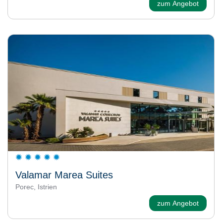
zum Angebot
Valamar Marea Suites
Porec, Istrien
zum Angebot