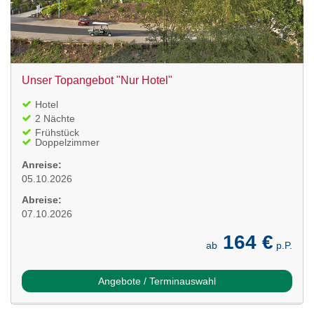
Unser Topangebot "Nur Hotel"
Hotel
2 Nächte
Frühstück
Doppelzimmer
Anreise:
05.10.2026
Abreise:
07.10.2026
164 €
ab
p.P.
Angebote / Terminauswahl