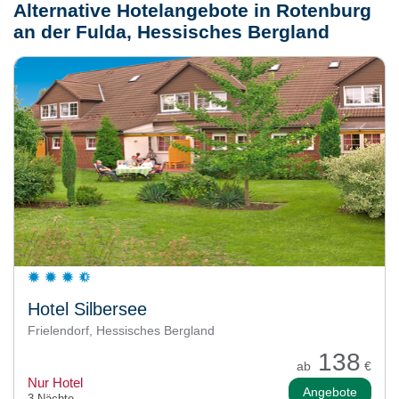
Alternative Hotelangebote in Rotenburg
an der Fulda, Hessisches Bergland
Hotel Silbersee
Frielendorf, Hessisches Bergland
138
ab
€
Nur Hotel
Angebote
3 Nächte