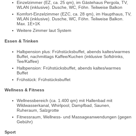
Einzelzimmer (EZ, ca. 25 qm), im Gästehaus Pergola, TV,
WLAN (inklusive). Dusche, WC, Föhn. Teilweise Balkon
Komfort-Einzelzimmer (EZC, ca. 28 qm), im Haupthaus, TV,
WLAN (inklusive). Dusche, WC, Föhn. Teilweise Balkon.
Max. 1E+1K
Weitere Zimmer laut System
Essen & Trinken
Halbpension plus: Frühstücksbuffet, abends kaltes/warmes
Buffet, nachmittags Kaffee/Kuchen (inklusive Softdrinks,
Tee/Kaffee)
Halbpension: Frühstücksbuffet, abends kaltes/warmes
Buffet
Frühstück: Frühstücksbuffet
Wellness & Fitness
Wellnessbereich (ca. 1.400 qm) mit Hallenbad mit
Wildwasserkanal, Whirlpool, Dampfbad, Saunen,
Ruheraum, Salzgrotte
Fitnessraum, Wellness- und Massageanwendungen (gegen
Gebühr)
Sport