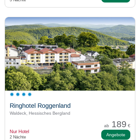
Ringhotel Roggenland
Waldeck, Hessisches Bergland
189
ab
€
Nur Hotel
Angebote
2 Nächte