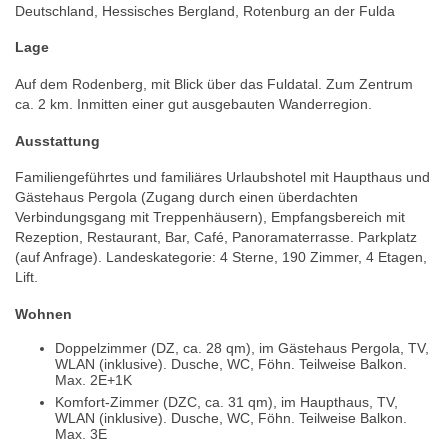
Deutschland, Hessisches Bergland, Rotenburg an der Fulda
Lage
Auf dem Rodenberg, mit Blick über das Fuldatal. Zum Zentrum
ca. 2 km. Inmitten einer gut ausgebauten Wanderregion.
Ausstattung
Familiengeführtes und familiäres Urlaubshotel mit Haupthaus und
Gästehaus Pergola (Zugang durch einen überdachten
Verbindungsgang mit Treppenhäusern), Empfangsbereich mit
Rezeption, Restaurant, Bar, Café, Panoramaterrasse. Parkplatz
(auf Anfrage). Landeskategorie: 4 Sterne, 190 Zimmer, 4 Etagen,
Lift.
Wohnen
Doppelzimmer (DZ, ca. 28 qm), im Gästehaus Pergola, TV,
WLAN (inklusive). Dusche, WC, Föhn. Teilweise Balkon.
Max. 2E+1K
Komfort-Zimmer (DZC, ca. 31 qm), im Haupthaus, TV,
WLAN (inklusive). Dusche, WC, Föhn. Teilweise Balkon.
Max. 3E