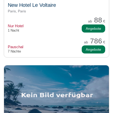
New Hotel Le Voltaire
Paris, Paris
88
ab
€
Nur Hotel
Angebote
1 Nacht
786
ab
€
Pauschal
Angebote
7 Nächte