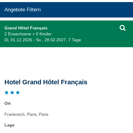
Angebote Filtern
Grand Hôtel Français
2 Erwachsene + 0 Kinder
Di, 01.12.2026 - So., 28.02.2027, 7 Tage
Beschreibung
Hotel Grand Hôtel Français
Ort
Frankreich, Paris, Paris
Lage