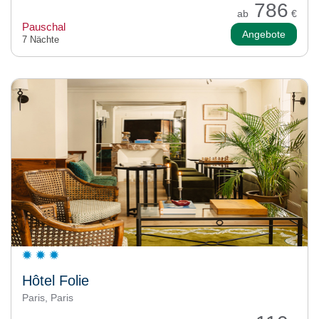
786
ab
€
Pauschal
Angebote
7 Nächte
Hôtel Folie
Paris, Paris