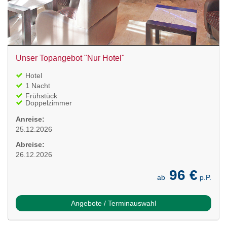
Unser Topangebot "Nur Hotel"
Hotel
1 Nacht
Frühstück
Doppelzimmer
Anreise:
25.12.2026
Abreise:
26.12.2026
96 €
ab
p.P.
Angebote / Terminauswahl