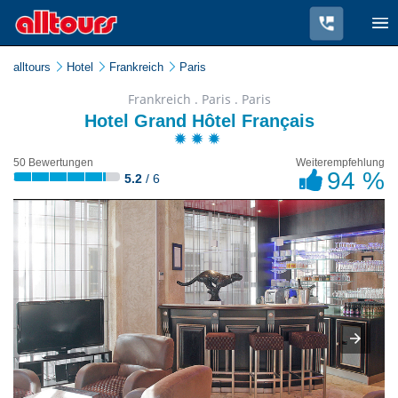
alltours
Hotel
Frankreich
Paris
Frankreich . Paris . Paris
Hotel Grand Hôtel Français
50 Bewertungen
Weiterempfehlung
94 %
5.2
/ 6