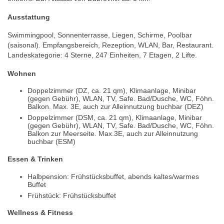
Ausstattung
Swimmingpool, Sonnenterrasse, Liegen, Schirme, Poolbar
(saisonal). Empfangsbereich, Rezeption, WLAN, Bar, Restaurant.
Landeskategorie: 4 Sterne, 247 Einheiten, 7 Etagen, 2 Lifte.
Wohnen
Doppelzimmer (DZ, ca. 21 qm), Klimaanlage, Minibar
(gegen Gebühr), WLAN, TV, Safe. Bad/Dusche, WC, Föhn.
Balkon. Max. 3E, auch zur Alleinnutzung buchbar (DEZ)
Doppelzimmer (DSM, ca. 21 qm), Klimaanlage, Minibar
(gegen Gebühr), WLAN, TV, Safe. Bad/Dusche, WC, Föhn.
Balkon zur Meerseite. Max.3E, auch zur Alleinnutzung
buchbar (ESM)
Essen & Trinken
Halbpension: Frühstücksbuffet, abends kaltes/warmes
Buffet
Frühstück: Frühstücksbuffet
Wellness & Fitness