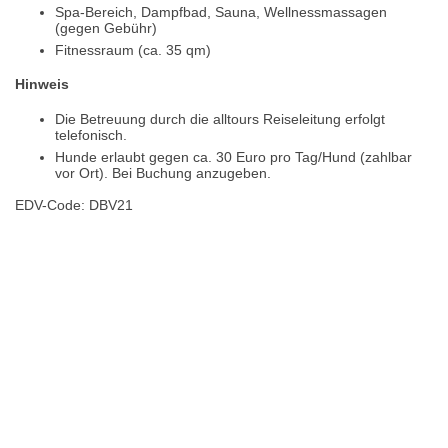
Spa-Bereich, Dampfbad, Sauna, Wellnessmassagen
(gegen Gebühr)
Fitnessraum (ca. 35 qm)
Hinweis
Die Betreuung durch die alltours Reiseleitung erfolgt
telefonisch.
Hunde erlaubt gegen ca. 30 Euro pro Tag/Hund (zahlbar
vor Ort). Bei Buchung anzugeben.
EDV-Code: DBV21
Hotelmerkmale
Bewertungen
Lage / Karte