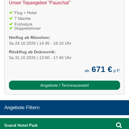
Unser Topangebot "Pauschal"
Flug + Hotel
7 Nächte
Frühstück
Doppelzimmer
Hinflug ab München:
Sa 24.10.2026 | 14:45 - 16:15 Uhr
Rückflug ab Dubrovnik:
Sa 31.10.2026 | 13:00 - 17:45 Uhr
671 €
ab
p.P.
Angebote / Terminauswahl
Angebote Filtern
Grand Hotel Park