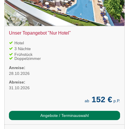
Unser Topangebot "Nur Hotel"
Hotel
3 Nächte
Frühstück
Doppelzimmer
Anreise:
28.10.2026
Abreise:
31.10.2026
152 €
ab
p.P.
Angebote / Terminauswahl