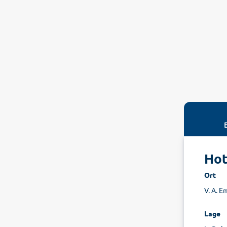
Hot
Ort
V. A. E
Lage