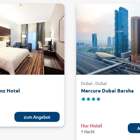
i
Dubai . Dubai
nz Hotel
Mercure Dubai Barsha
zum Angebot
Nur Hotel
A
1 Nacht