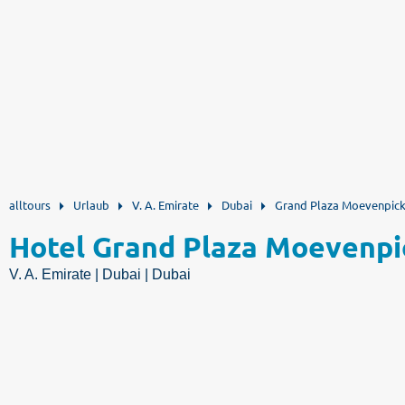
alltours
Urlaub
V. A. Emirate
Dubai
Grand Plaza Moevenpic
Hotel Grand Plaza Moevenpi
V. A. Emirate | Dubai | Dubai