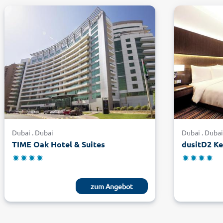
Dubai . Dubai
Dubai . Duba
TIME Oak Hotel & Suites
dusitD2 Ke
zum Angebot