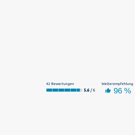
42 Bewertungen
Weiterempfehlung
96 %
5.6
/ 6