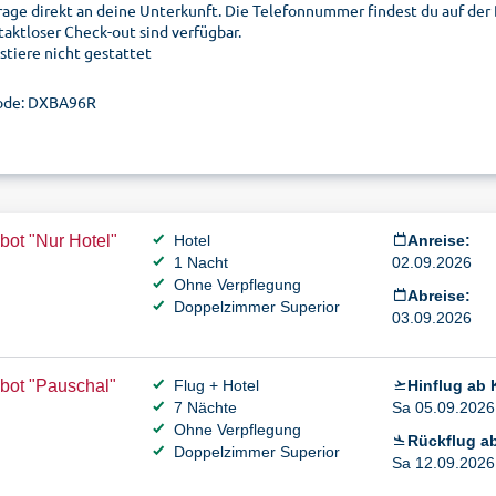
rage direkt an deine Unterkunft. Die Telefonnummer findest du auf de
taktloser Check-out sind verfügbar.
stiere nicht gestattet
ode: DXBA96R
ot "Nur Hotel"
Hotel
Anreise:
1 Nacht
02.09.2026
Ohne Verpflegung
Abreise:
Doppelzimmer Superior
03.09.2026
bot "Pauschal"
Flug + Hotel
Hinflug ab 
7 Nächte
Sa 05.09.2026 
Ohne Verpflegung
Rückflug a
Doppelzimmer Superior
Sa 12.09.2026 