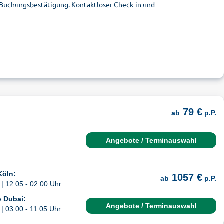
r Buchungsbestätigung. Kontaktloser Check-in und
79 €
ab
p.P.
Angebote / Terminauswahl
Köln:
1057 €
ab
p.P.
| 12:05 - 02:00 Uhr
b Dubai:
Angebote / Terminauswahl
| 03:00 - 11:05 Uhr