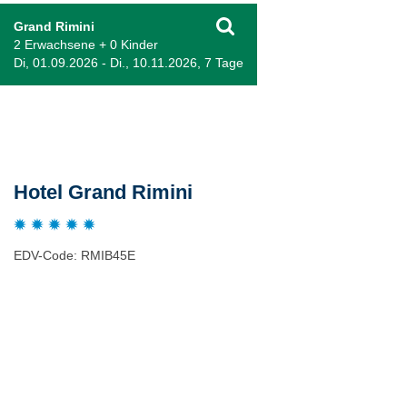
Grand Rimini
2 Erwachsene + 0 Kinder
Di, 01.09.2026 - Di., 10.11.2026, 7 Tage
Beschreibung
Hotel Grand Rimini
EDV-Code: RMIB45E
Hotelmerkmale
Bewertungen