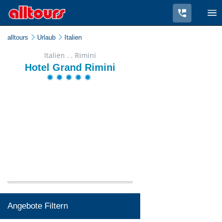
alltours
Urlaub
Italien
Italien . . Rimini
Hotel Grand Rimini
Angebote Filtern