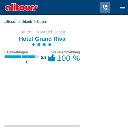
alltours
Urlaub
Italien
Italien . . Riva del Garda
Hotel Grand Riva
5 Bewertungen
Weiterempfehlung
100 %
5.3
/
6