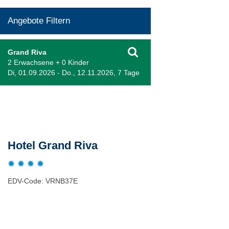
Angebote Filtern
Grand Riva
2 Erwachsene + 0 Kinder
Di, 01.09.2026 - Do., 12.11.2026, 7 Tage
Beschreibung
Hotel Grand Riva
EDV-Code: VRNB37E
Hotelmerkmale