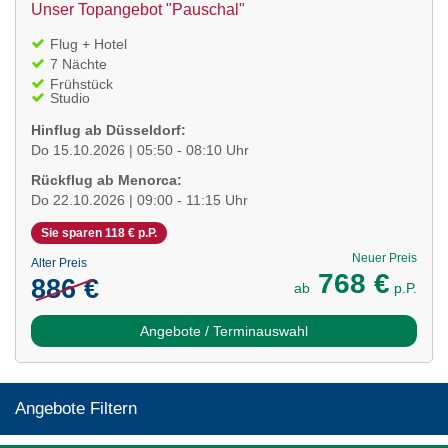
Unser Topangebot "Pauschal"
Flug + Hotel
7 Nächte
Frühstück
Studio
Hinflug ab Düsseldorf:
Do 15.10.2026 | 05:50 - 08:10 Uhr
Rückflug ab Menorca:
Do 22.10.2026 | 09:00 - 11:15 Uhr
Sie sparen 118 € p.P.
Neuer Preis
Alter Preis
768 €
886 €
ab
p.P.
Angebote / Terminauswahl
Angebote Filtern