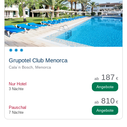
Grupotel Club Menorca
Cala`n Bosch, Menorca
187
ab
€
Nur Hotel
Angebote
3 Nächte
810
ab
€
Pauschal
Angebote
7 Nächte