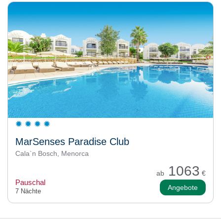
MarSenses Paradise Club
Cala`n Bosch, Menorca
1063
ab
€
Pauschal
Angebote
7 Nächte