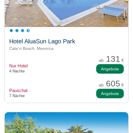
Hotel AluaSun Lago Park
Cala`n Bosch, Menorca
131
ab
€
Nur Hotel
Angebote
4 Nächte
605
ab
€
Pauschal
Angebote
7 Nächte