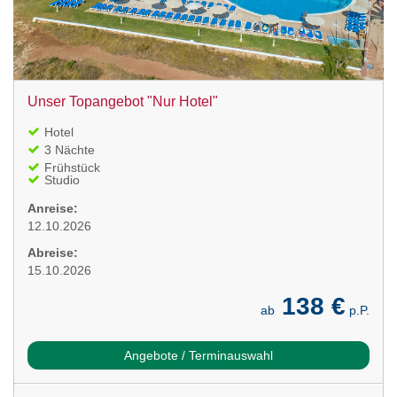
Unser Topangebot "Nur Hotel"
Hotel
3 Nächte
Frühstück
Studio
Anreise:
12.10.2026
Abreise:
15.10.2026
138 €
ab
p.P.
Angebote / Terminauswahl