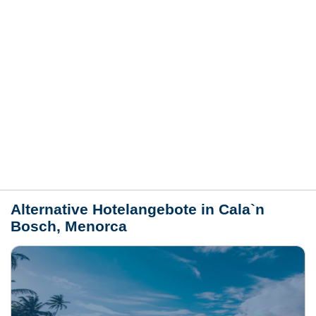
Hotelmerkmale
Bewertungen
Lage / Karte
Wetter
Alternative Hotelangebote in Cala`n
Bosch, Menorca