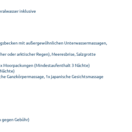
ralwasser inklusive
ungsbecken mit außergewöhnlichen Unterwassermassagen,
er oder arktischer Regen), Meeresbrise, Salzgrotte
 3x Moorpackungen (Mindestaufenthalt 3 Nächte)
 Nächte)
sche Ganzkörpermassage, 1x japanische Gesichtsmassage
en gegen Gebühr)