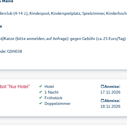
& Maxis
derclub (4-14 J.), Kinderpool, Kinderspielplatz, Spielzimmer, Kinderhoch
s
d/Katze (bitte anmelden, auf Anfrage): gegen Gebühr (ca. 25 Euro/Tag)
ode: GDN038
ot "Nur Hotel"
Hotel
Anreise:
1 Nacht
17.11.2026
Frühstück
Abreise:
Doppelzimmer
18.11.2026