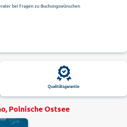
erater bei Fragen zu Buchungswünschen
Qualitätsgarantie
no, Polnische Ostsee