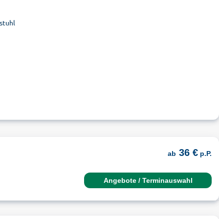
stuhl
36 €
ab
p.P.
Angebote / Terminauswahl