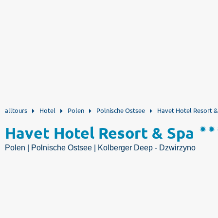
alltours
Hotel
Polen
Polnische Ostsee
Havet Hotel Resort &
Havet Hotel Resort & Spa
Polen | Polnische Ostsee | Kolberger Deep - Dzwirzyno