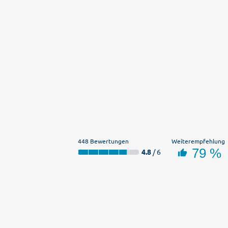
448 Bewertungen
Weiterempfehlung
79 %
4.8
/ 6