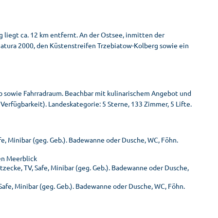
g liegt ca. 12 km entfernt. An der Ostsee, inmitten der
atura 2000, den Küstenstreifen Trzebiatow-Kolberg sowie ein
lub sowie Fahrradraum. Beachbar mit kulinarischem Angebot und
erfügbarkeit). Landeskategorie: 5 Sterne, 133 Zimmer, 5 Lifte.
fe, Minibar (geg. Geb.). Badewanne oder Dusche, WC, Föhn.
en Meerblick
tzecke, TV, Safe, Minibar (geg. Geb.). Badewanne oder Dusche,
Safe, Minibar (geg. Geb.). Badewanne oder Dusche, WC, Föhn.