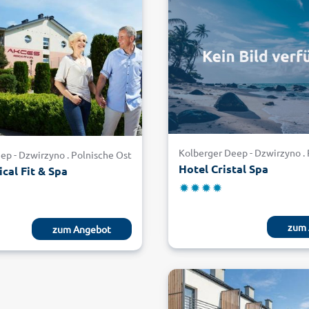
Kolberger Deep - Dzwirzyno .
ep - Dzwirzyno . Polnische Ostsee
Hotel Cristal Spa
cal Fit & Spa
zum 
zum Angebot