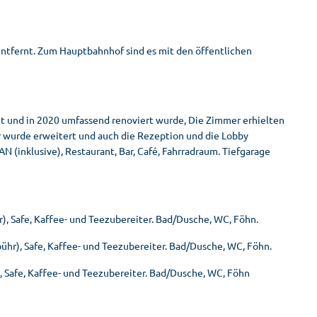
u entfernt. Zum Hauptbahnhof sind es mit den öffentlichen
ut und in 2020 umfassend renoviert wurde, Die Zimmer erhielten
r wurde erweitert und auch die Rezeption und die Lobby
N (inklusive), Restaurant, Bar, Café, Fahrradraum. Tiefgarage
), Safe, Kaffee- und Teezubereiter. Bad/Dusche, WC, Föhn.
bühr), Safe, Kaffee- und Teezubereiter. Bad/Dusche, WC, Föhn.
), Safe, Kaffee- und Teezubereiter. Bad/Dusche, WC, Föhn