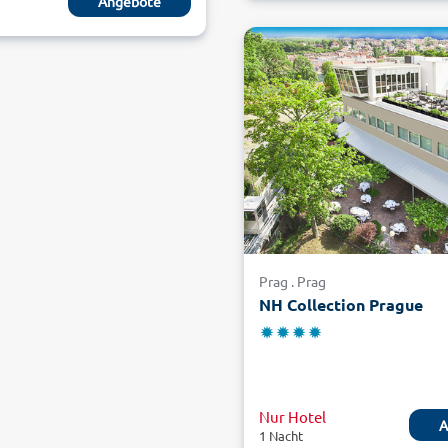
Angebote
Prag . Prag
NH Collection Prague
Nur Hotel
A
1 Nacht