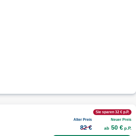
Sie sparen 32 € p.P.
Alter Preis
Neuer Preis
82 €
50 €
ab
p.P.