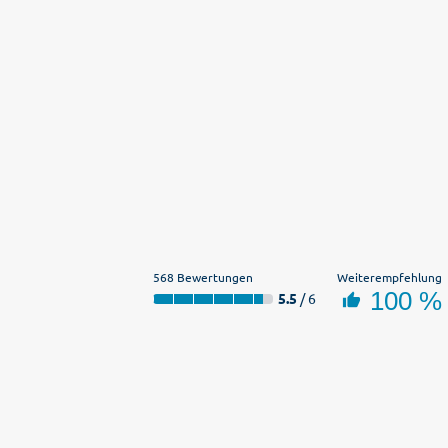
568 Bewertungen
Weiterempfehlung
100 %
5.5
/ 6