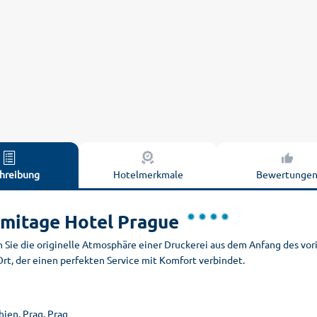
hreibung
Hotelmerkmale
Bewertunge
mitage Hotel Prague
n Sie die originelle Atmosphäre einer Druckerei aus dem Anfang des vor
rt, der einen perfekten Service mit Komfort verbindet.
ien, Prag, Prag