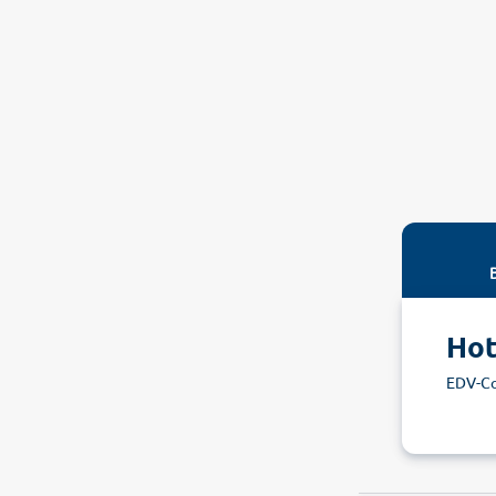
Hot
EDV-C