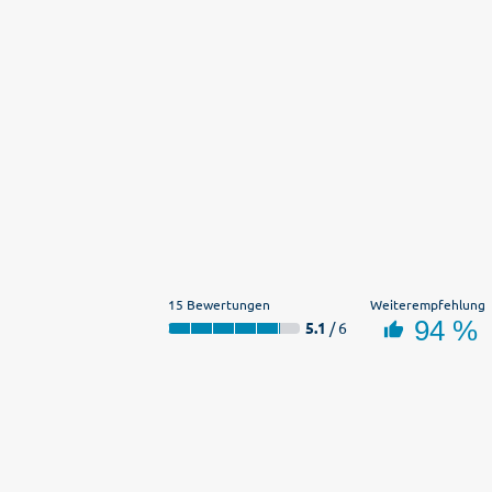
15 Bewertungen
Weiterempfehlung
94 %
5.1
/ 6