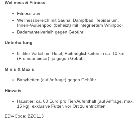
Wellness & Fitness
Fitnessraum
Wellnessbereich mit Sauna, Dampfbad, Tepidarium,
Innen-/Außenpool (beheizt) mit integriertem Whirlpool
Bademantelverleih gegen Gebühr
Unterhaltung
E-Bike-Verleih im Hotel, Reitmöglichkeiten in ca. 10 km
(Fremdanbieter), je gegen Gebühr
Minis & Maxis
Babybetten (auf Anfrage) gegen Gebühr
Hinweis
Haustier: ca. 60 Euro pro Tier/Aufenthalt (auf Anfrage, max.
15 kg), exklusive Futter, vor Ort zu entrichten
EDV-Code: BZO113