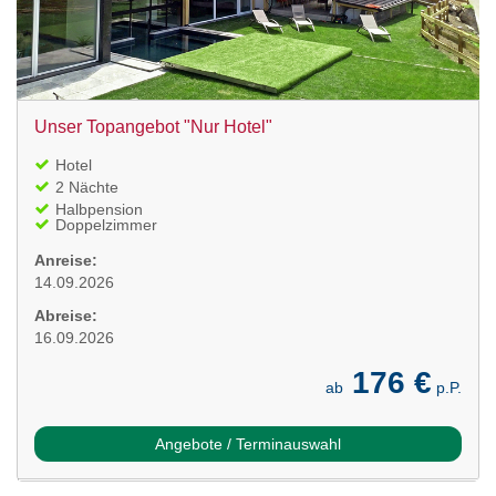
Unser Topangebot "Nur Hotel"
Hotel
2 Nächte
Halbpension
Doppelzimmer
Anreise:
14.09.2026
Abreise:
16.09.2026
176 €
ab
p.P.
Angebote / Terminauswahl