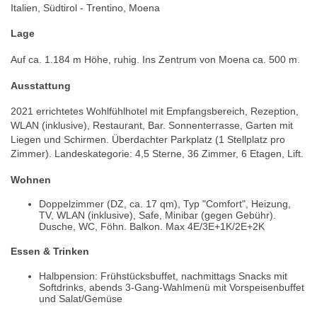
Italien, Südtirol - Trentino, Moena
Lage
Auf ca. 1.184 m Höhe, ruhig. Ins Zentrum von Moena ca. 500 m.
Ausstattung
2021 errichtetes Wohlfühlhotel mit Empfangsbereich, Rezeption,
WLAN (inklusive), Restaurant, Bar. Sonnenterrasse, Garten mit
Liegen und Schirmen. Überdachter Parkplatz (1 Stellplatz pro
Zimmer). Landeskategorie: 4,5 Sterne, 36 Zimmer, 6 Etagen, Lift.
Wohnen
Doppelzimmer (DZ, ca. 17 qm), Typ "Comfort", Heizung,
TV, WLAN (inklusive), Safe, Minibar (gegen Gebühr).
Dusche, WC, Föhn. Balkon. Max 4E/3E+1K/2E+2K
Essen & Trinken
Halbpension: Frühstücksbuffet, nachmittags Snacks mit
Softdrinks, abends 3-Gang-Wahlmenü mit Vorspeisenbuffet
und Salat/Gemüse