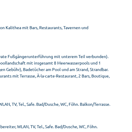
on Kalithea mit Bars, Restaurants, Tavernen und
rivate Fußgängerunterführung mit unterem Teil verbunden).
gpoollandschaft mit insgesamt 8 Meerwasserpools und 1
gen Gebühr), Badetücher am Pool und am Strand, Strandbar.
nts mit Terrasse, À-la-carte-Restaurant, 2 Bars, Boutique,
LAN, TV, Tel., Safe. Bad/Dusche, WC, Föhn. Balkon/Terrasse.
ereiter, WLAN, TV, Tel., Safe. Bad/Dusche, WC, Föhn.