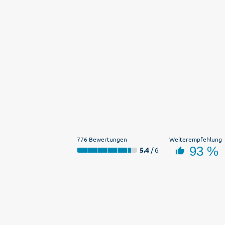
776 Bewertungen
Weiterempfehlung
93 %
5.4
/ 6