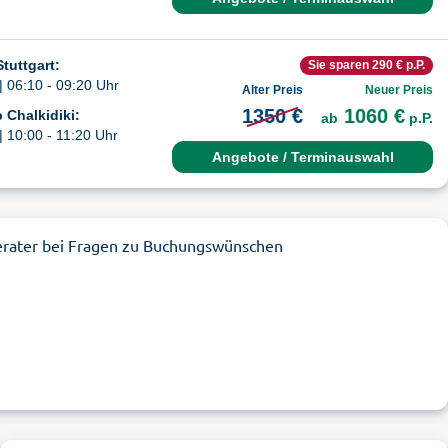
tuttgart:
Sie sparen 290 € p.P.
| 06:10 - 09:20 Uhr
Alter Preis
Neuer Preis
1350 €
1060 €
 Chalkidiki:
ab
p.P.
| 10:00 - 11:20 Uhr
Angebote / Terminauswahl
erater bei Fragen zu Buchungswünschen