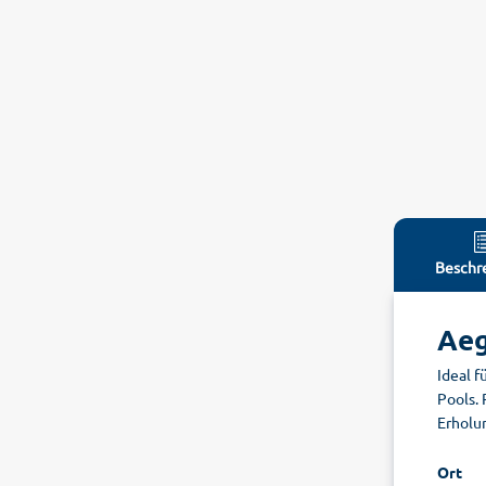
Beschr
Aeg
Ideal 
Pools.
Erholu
Ort