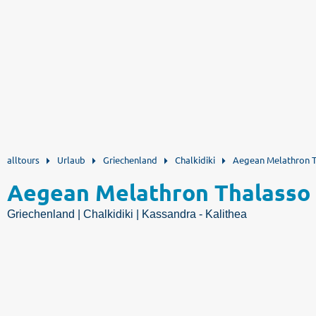
alltours
Urlaub
Griechenland
Chalkidiki
Aegean Melathron T
Aegean Melathron Thalasso 
Griechenland | Chalkidiki | Kassandra - Kalithea