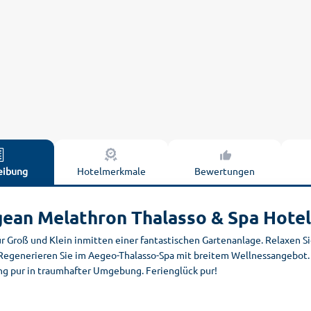
eibung
Hotelmerkmale
Bewertungen
ean Melathron Thalasso & Spa Hotel
für Groß und Klein inmitten einer fantastischen Gartenanlage. Relaxen
 Regenerieren Sie im Aegeo-Thalasso-Spa mit breitem Wellnessangebot. A
ng pur in traumhafter Umgebung. Ferienglück pur!