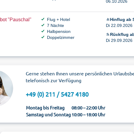
06.10.2026
bot "Pauschal"
Flug + Hotel
Hinflug ab S
7 Nächte
Di 22.09.2026 
Halbpension
Rückflug ab
Doppelzimmer
Di 29.09.2026 
Gerne stehen Ihnen unsere persönlichen Urlaubsb
telefonisch zur Verfügung
+49 (0) 211 / 5427 4180
Montag bis Freitag
08:00 – 22:00 Uhr
Samstag und Sonntag
10:00 – 18:00 Uhr