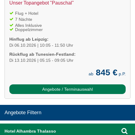
Unser Topangebot "Pauschal"
Flug + Hotel
7 Nächte
Alles Inklusive
Doppelzimmer
Hinflug ab Leipzig:
Di 06.10.2026 | 10:05 - 11:50 Uhr
Rückflug ab Tunesien-Festland:
Di 13.10.2026 | 05:15 - 09:05 Uhr
845 €
ab
p.P.
Angebote / Terminauswahl
Angebote Filtern
Hotel Alhambra Thalasso