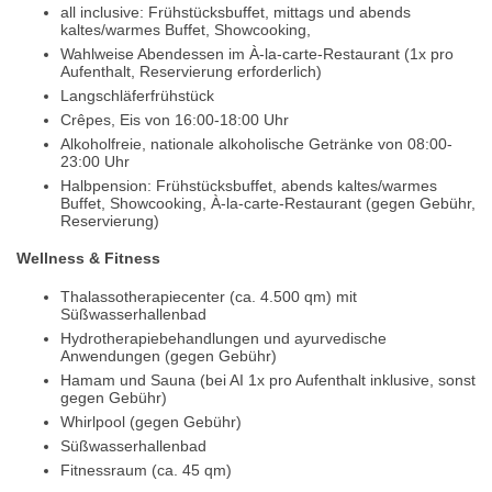
all inclusive: Frühstücksbuffet, mittags und abends
kaltes/warmes Buffet, Showcooking,
Wahlweise Abendessen im À-la-carte-Restaurant (1x pro
Aufenthalt, Reservierung erforderlich)
Langschläferfrühstück
Crêpes, Eis von 16:00-18:00 Uhr
Alkoholfreie, nationale alkoholische Getränke von 08:00-
23:00 Uhr
Halbpension: Frühstücksbuffet, abends kaltes/warmes
Buffet, Showcooking, À-la-carte-Restaurant (gegen Gebühr,
Reservierung)
Wellness & Fitness
Thalassotherapiecenter (ca. 4.500 qm) mit
Süßwasserhallenbad
Hydrotherapiebehandlungen und ayurvedische
Anwendungen (gegen Gebühr)
Hamam und Sauna (bei AI 1x pro Aufenthalt inklusive, sonst
gegen Gebühr)
Whirlpool (gegen Gebühr)
Süßwasserhallenbad
Fitnessraum (ca. 45 qm)