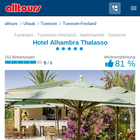
alltours
Urlaub
Tunesien
Tunesien-Festland
Tunesien . Tunesien-Festland . Hammamet - Yasmine
Hotel Alhambra Thalasso
162 Bewertungen
Weiterempfehlung
81 %
5
/ 6