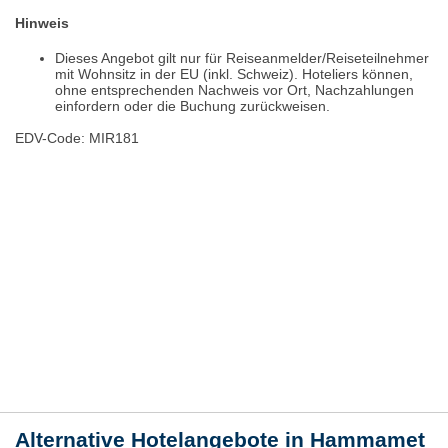
Hinweis
Dieses Angebot gilt nur für Reiseanmelder/Reiseteilnehmer
mit Wohnsitz in der EU (inkl. Schweiz). Hoteliers können,
ohne entsprechenden Nachweis vor Ort, Nachzahlungen
einfordern oder die Buchung zurückweisen.
EDV-Code: MIR181
Hotelmerkmale
Bewertungen
Lage / Karte
Wetter
Alternative Hotelangebote in Hammamet