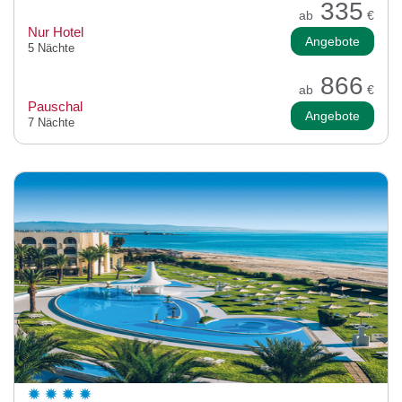
335
ab
€
Nur Hotel
Angebote
5 Nächte
866
ab
€
Pauschal
Angebote
7 Nächte