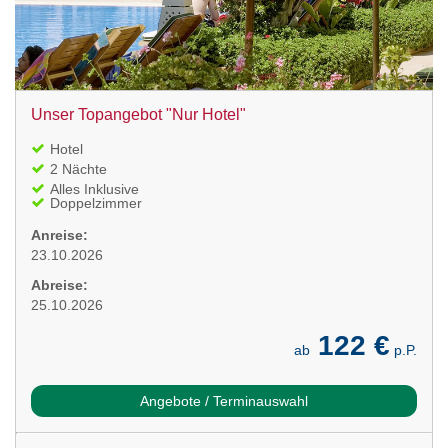
Unser Topangebot "Nur Hotel"
Hotel
2 Nächte
Alles Inklusive
Doppelzimmer
Anreise:
23.10.2026
Abreise:
25.10.2026
122 €
ab
p.P.
Angebote / Terminauswahl