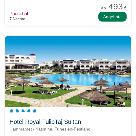
493
ab
€
Pauschal
Angebote
7 Nächte
Hotel Royal TulipTaj Sultan
Hammamet - Yasmine, Tunesien-Festland